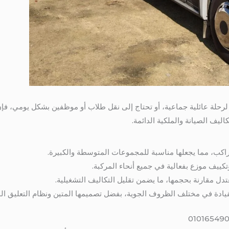
حلة عائلية جماعية، أو تحتاج إلى نقل طلاب أو موظفين بشكل يومي، فإن
ليف الصيانة والملكية الدائمة.
وتكييف موزع بفعالية في جميع أنحاء المركبة.
تدل مقارنة بحجمها، ما يضمن تقليل التكاليف التشغيلية.
قيادة في مختلف الظروف الجوية، بفضل تصميمها المتين ونظام التعليق الم