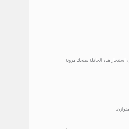
 استئجار هذه الحافلة يمنحك مرونة
توازن.