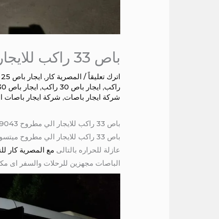
باص 33 راكب للايجار الي مطروح
اترك تعليقاً
/
المصرية كار
,
ايجار باص 25 راكب
راكب
,
ايجار باص 30 راكب
,
ايجار باص 30 راكب سياحي حديث
شركة ايجار باصات
,
شركة ايجار باصات ا
باص 33 راكب للايجار الي مطروح 01016549043
عازلة للحراره بالتالى
مع المصرية كار للنقل
الباصات مجهزين للرحلات والسفر اى مكان