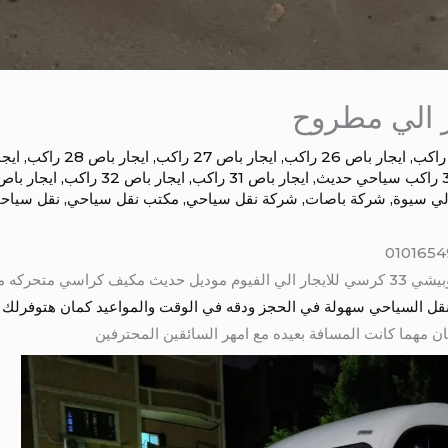
,
ايجار باص 26 راكب
,
ايجار باص 27 راكب
,
ايجار باص 28 راكب
,
ايجار ب
,
ايجار باص 31 راكب
,
ايجار باص 32 راكب
,
ايجار باص 33 را
لي سيوة
,
شركة باصات
,
شركة نقل سياحي
,
مكتب نقل سياحي
,
نقل سياحي
باص 33 راكب للايجار الي مطروح ميتسوبيشي 33 كرسي للايجار الي الفيوم موديل حديث مكي
 السياحي سهولة في الحجز ودقه في الوقت والمواعيد كمان هتوفرلك باصات من 7 راكب
 مهما كانت المسافة بعيده مع امهر السائقين المحترفين