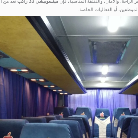
الراحة، والأمان، والتكلفة المناسبة، فإن
ميتسوبيشي 33 راكب
تعد من ال
لموظفين، أو الفعاليات الخاصة.