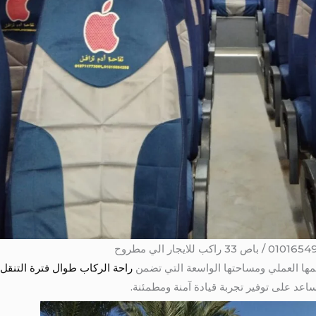
ها العملي ومساحتها الواسعة التي تضمن
راحة الركاب طوال فترة التنقل.
ساعد على توفير تجربة قيادة آمنة ومطمئنة.