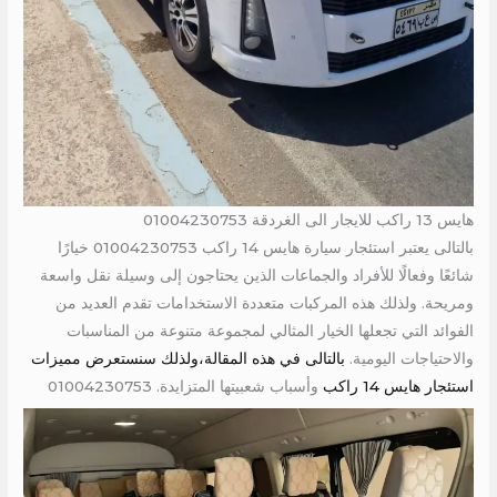
هايس 13 راكب للايجار الى الغردقة 01004230753
بالتالى يعتبر استئجار سيارة هايس 14 راكب 01004230753 خيارًا
شائعًا وفعالًا للأفراد والجماعات الذين يحتاجون إلى وسيلة نقل واسعة
ومريحة. ولذلك هذه المركبات متعددة الاستخدامات تقدم العديد من
الفوائد التي تجعلها الخيار المثالي لمجموعة متنوعة من المناسبات
والاحتياجات اليومية.
بالتالى في هذه المقالة،ولذلك سنستعرض مميزات
استئجار هايس 14 راكب
وأسباب شعبيتها المتزايدة. 01004230753