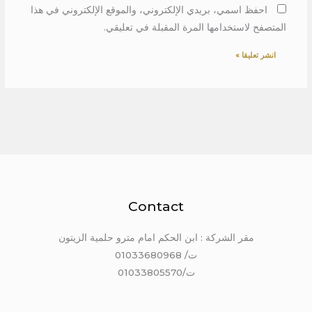
احفظ اسمي، بريدي الإلكتروني، والموقع الإلكتروني في هذا
المتصفح لاستخدامها المرة المقبلة في تعليقي.
Contact
مقر الشركة : ابن الحكم امام مترو حلمية الزيتون
ت/ 01033680968
ت/01033805570