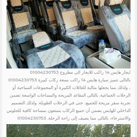
ايجار هايس 14 راكب للايجار الى مطروح 01004230753
بالتالى تتميز سيارة هايس 14 راكب بسعة ركاب كبيرة 01004230753
، ولذلك مما يجعلها مثالية للعائلات الكبيرة أو المجموعات السياحية أو
الرحلات الجماعية. بالتالى المقاعد المريحة والمساحات الواسعة تضمن
تجربة سفر مريحة للجميع، حتى في الرحلات الطويلة. ولذلك التصميم
الداخلي للهايس يضمن أن جميع الركاب يتمتعون بمساحة كافية للجلوس
والاسترخاء، بالتالى مما يضيف إلى راحة الرحلة. 01004230753