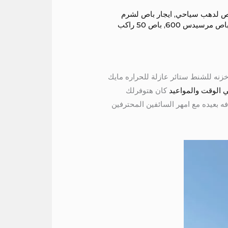
اص لدهب سياحي
,
ايجار باص لشرم
باص مرسيدس 600
,
باص 50 راكب
مريحه سقف عالى خزنه للشنط ستائر عازلة للحراره مايك
 الوقت والمواعيد
كان هتوفرلك
لمسافه بعيده مع امهر السائفين المحترفين