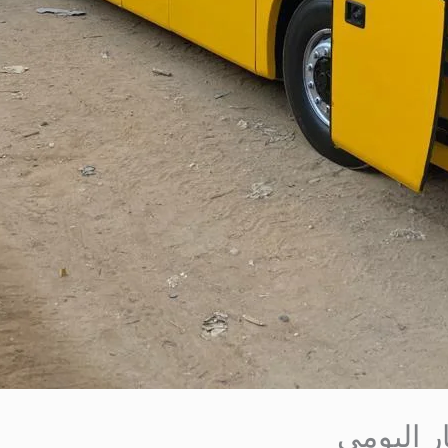
 اليومى