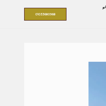
نو
01033680968