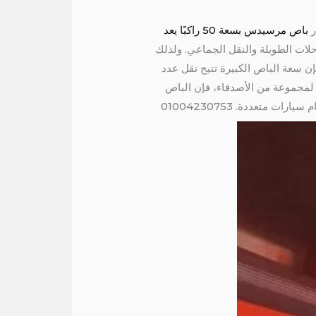
باص مرسيدس بسعة 50 راكبًا يعد
لرحلات الطويلة والنقل الجماعي. ولذلك
راكبًا. بالتالى أولًا وقبل كل شيء، فإن سعة الباص الكبيرة تتيح نقل عدد
لمجموعة من الأصدقاء، فإن الباص