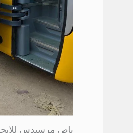
باص مرسيدس للايجار