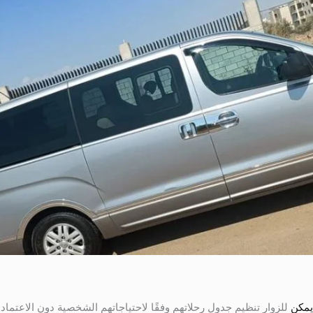
للزوار تنظيم جدول رحلاتهم وفقًا لاحتياجاتهم الشخصية دون الاعتماد 