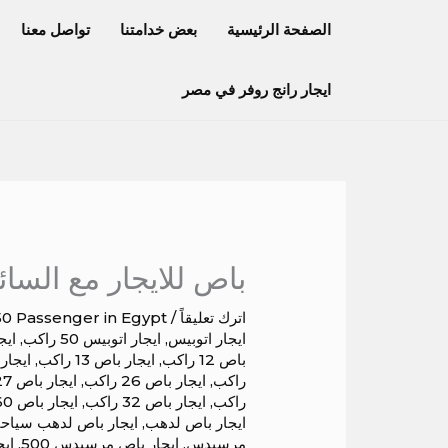
خطي
الصفحة الرئيسية
بعض خدامتنا
تواصل معنا
لى
لمحتوى
ايجار رانج روفر في مصر
باص للايجار مع السا
اترك تعليقاً
/
50 Passenger in Egypt
ايجار اتوبيس
,
ايجار اتوبيس 50 راكب
,
ايج
باص 12 راكب
,
ايجار باص 13 راكب
,
ايجار باص
راكب
,
ايجار باص 26 راكب
,
ايجار باص 27 راكب
راكب
,
ايجار باص 32 راكب
,
ايجار باص 60 راكب
ايجار باص لدهب
,
ايجار باص لدهب سياح
مرسيدس
,
ايجار باص مرسيدس 500
,
ايج