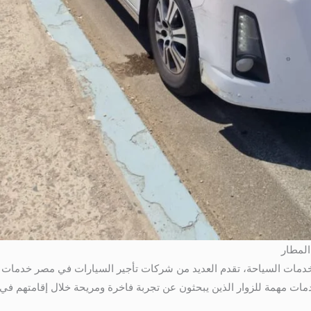
المطار
01 . بالإضافة إلى خدمات السياحة، تقدم العديد من شركات تأجير السيارات في مصر 
دمات مهمة للزوار الذين يبحثون عن تجربة فاخرة ومريحة خلال إقامتهم في