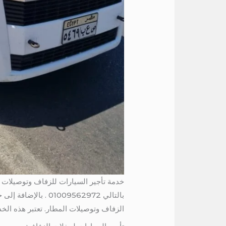
خدمة تأجير السيارات للزفاف وتوصيلات 
بالتالي 009562972
الزفاف وتوصيلات المطار. تعتبر هذه الخ