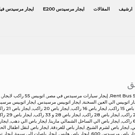
ارشيف
المقالات
ايجار مرسيدس E200
ايجار مرسيدس فيا
ئق
Rent Bus 
,
إيجار سيارات مرسيدس في مصر
,
اتوبيس 55 راكب لايجار
,
ار اتوبيس الي العين السخنة
,
ايجار اتوبيس مرسيدس
,
ايجار اتوبيس مرسيدس
 15 راكب
,
ايجار باص 16 راكب
,
ايجار باص 20 راكب
,
ايجار باص 21 راكب
,
ايجار باص 28 راكب
,
ايجار باص 28 و 33 راكب
,
ايجار باص 29 راكب
,
ايجار باص الي الساحل الشمالي مارينا
,
ايجار باص الي دهب
,
ايجار
ي
,
ايجار باص لشرم الشيخ
,
ايجار باص للغردقة
,
ايجار باص لنقل اطفال الح
ار باص مرسيدس 600
,
ايجار باص هايس
,
ايجار باصات الي سيوة
,
ايجار ت