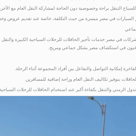
للسياح التنقل براحة وخصوصية دون الحاجة لمشاركة النقل العام مع الآخري
جير السيارات في مصر ميسرة من حيث التكلفة، خاصة عند تقديم عروض وخص
جماعي
شركات في مصر خدمات تأجير الحافلات للرحلات السياحية الكبيرة والنقل ا
رغبون في استكشاف مصر بشكل جماعي ومريح.
لفاخرة إمكانية التواصل والتفاعل بين أفراد المجموعة أثناء الرحلة.
حافلات بتوفير تكاليف النقل العام وراحة إضافية للمسافرين.
جدول الزمني والتنقل بكفاءة أكبر عند استخدام الحافلات للرحلات السياحية 