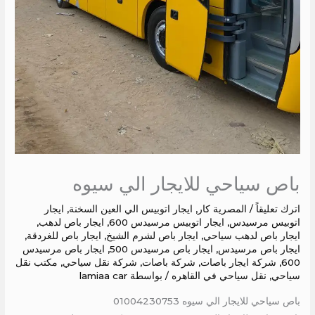
باص سياحي للايجار الي سيوه
اترك تعليقاً
/
المصرية كار
,
ايجار اتوبيس الي العين السخنة
,
ايجار
اتوبيس مرسيدس
,
ايجار اتوبيس مرسيدس 600
,
ايجار باص لدهب
,
ايجار باص لدهب سياحي
,
ايجار باص لشرم الشيخ
,
ايجار باص للغردقة
,
ايجار باص مرسيدس
,
ايجار باص مرسيدس 500
,
ايجار باص مرسيدس
600
,
شركة ايجار باصات
,
شركة باصات
,
شركة نقل سياحي
,
مكتب نقل
سياحي
,
نقل سياحي في القاهره
/ بواسطة
lamiaa car
باص سياحي للايجار الي سيوه 01004230753