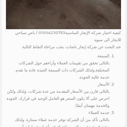
كيفية اختيار شركة الإيجار المناسبة01004230753 / باص سياحي
للايجار الي سيوه
عند البحث عن شركة إيجار باصات، يجب مراعاة النقاط التالية:
السمعة
بالتالى تحقق من تقييمات العملاء وآراءهم حول الشركات
المختلفة.ولذلك الشركات ذات السمعة الجيدة عادة ما تقدم
خدمة عالية الجودة.
الأسعار
بالتالى قارن بين الأسعار المقدمة من عدة شركات، ولذلك ولكن
احرص على ألا يكون السعر هو العامل الوحيد في قرارك. الجودة
والخدمة مهمتان أيضًا.
خدمة العملاء
بالتالى تأكد من أن الشركة توفر خدمة عملاء ممتازة. ولذلك
وجود فريق دعم يمكنه مساعدتك في أي استفسارات أو