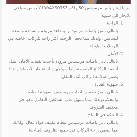
مزايا إيجار باص مرسيدس 50 راكب01004230753 / باص سياحي
للايجار الي سيوه
الراحة
بالتالى تتميز باصات مرسيدس بمقاعد مريحة ومساحة واسعة
للساقين، ولذلك مما يجعل الرحلة أكثر راحة للركاب، خاصة في
الرحلات الطويلة.
الأمان
بالتالى تأتي باصات مرسيدس مزودة بأحدث تقنيات الأمان، مثل
أنظمة المكابح المتقدمة،ولذلك وأجهزة استشعار الاصطدام. هذا
يضمن سلامة الركاب أثناء التنقل.
سهولة القيادة
بالتالى يتميز تصميم باصات مرسيدس بسهولة القيادة
والتحكم،ولذلك مما يسهل على السائقين التعامل معها في
مختلف الظروف.
التحكم في المناخ
بالتالى تأتي باصات مرسيدس بنظام تكييف هواء فعال، ولذلك
مما يضمن راحة الركاب في جميع الظروف المناخية