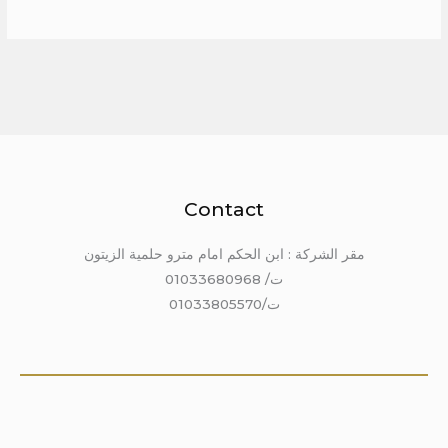
Contact
مقر الشركة : ابن الحكم امام مترو حلمية الزيتون
ت/ 01033680968
ت/01033805570