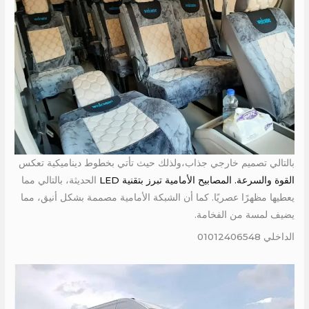
بالتالي تصميم خارجي جذاب،ولذلك حيث تأتي بخطوط ديناميكية تعكس
القوة والسرعة. المصابيح الأمامية تبرز بتقنية LED
الحديثة، بالتالي مما
يعطيها مظهرًا عصريًا. كما أن الشبكة الأمامية مصممة بشكل أنيق، مما
يضيف لمسة من الفخامة.
الداخلي 01012406548