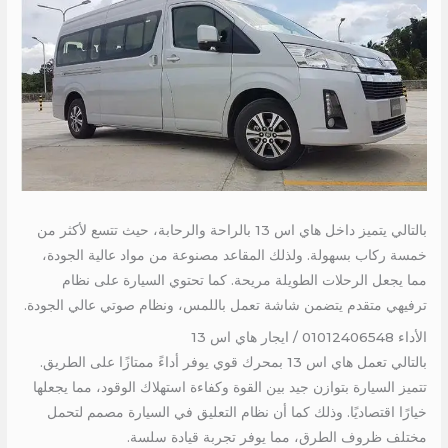
بالتالي يتميز داخل هاي اس 13 بالراحة والرحابة، حيث تتسع لأكثر من
خمسة ركاب بسهولة. ولذلك المقاعد مصنوعة من مواد عالية الجودة،
مما يجعل الرحلات الطويلة مريحة. كما تحتوي السيارة على نظام
ترفيهي متقدم يتضمن شاشة تعمل باللمس، ونظام صوتي عالي الجودة.
الأداء 01012406548 / ايجار هاي اس 13
بالتالي تعمل هاي اس 13 بمحرك قوي يوفر أداءً ممتازًا على الطريق.
تتميز السيارة بتوازن جيد بين القوة وكفاءة استهلاك الوقود، مما يجعلها
خيارًا اقتصاديًا. وذلك كما أن نظام التعليق في السيارة مصمم لتحمل
مختلف ظروف الطرق، مما يوفر تجربة قيادة سلسة.