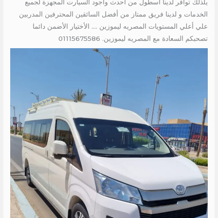
يلذلك توافر لدينا أسطول من أحدث وأجود السيارت المجهزة لجميع
الخدمات و لدينا فريق ممتاز من أفضل السائقين المحترفين المدربين
علي أعلي المستويات المصريه ليموزين …. الأختيار الأضمن دائما
تصحبكم السعادة مع المصريه ليموزين. 01115675586