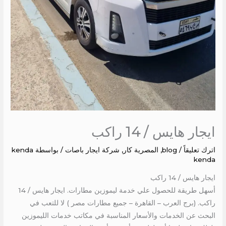
ايجار هايس / 14 راكب
اترك تعليقاً
/
blog
,
المصرية كار
,
شركة ايجار باصات
/ بواسطة
kenda
kenda
ايجار هايس / 14 راكب
أسهل طريقة للحصول علي خدمة ليموزين مطارات. ايجار هايس / 14
راكب. (برج العرب – القاهرة – جميع مطارات مصر ) لا للتعب في
البحث عن الخدمات والأسعار المناسبة في مكاتب خدمات الليموزين