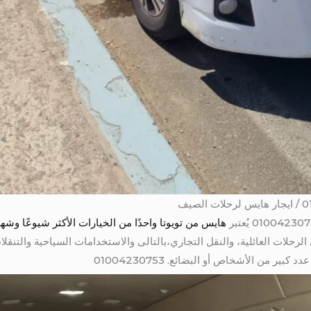
هايس من تويوتا واحدًا من الخيارات الأكثر شيوعًا و
ل الرحلات العائلية، والنقل التجاري،بالتالى والاستخدامات السياحية والتنق
ر من الأشخاص أو البضائع. 01004230753