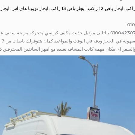
,
ايجار باص 12 راكب
,
ايجار باص 13 راكب
,
ايجار تويوتا هاي اس
,
ايجار
ايجار هايس لرحلات الصيف 13 راكب 01004230753 بالتالى موديل حديث مكيف كراسي متح
 اى مكان مهمه كانت المسافه بعيده مع امهر السائقين المحترفين 01004230753