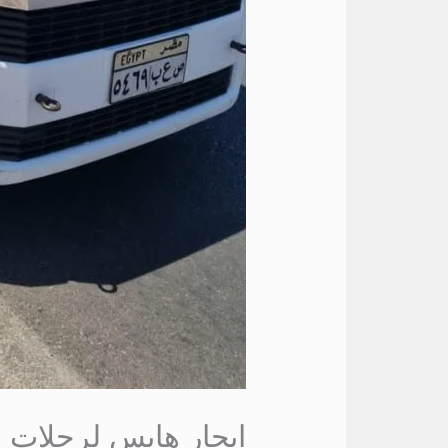
ايجار هايس لرحلات 