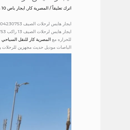
اترك تعليقاً
/
المصرية كار
,
ايجار باص 10 راكب
ايجار هايس لرحلات الصيف 01004230753
للحراره مع
المصرية كار للنقل السياحي
الباصات موديل حديث مجهزين للرحلات والسفر