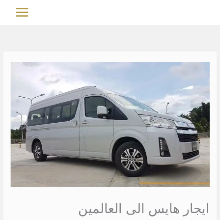
خطي
MAIN
لى
MENU
لمحتوى
ايجار هايس الى العالمين