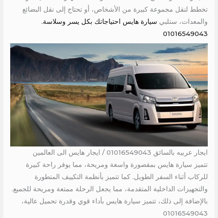
تخطط لنقل مجموعة كبيرة من الأشخاص، أو تحتاج إلى نقل البضائع
والمعدات، ستلبي
سيارة هايس احتياجاتك بكل يسر وسلاسة.
01016549043
ايجار عربيه بالسائق 01016549043 / ايجار هايس الى العالمين
تتميز سيارة هايس بمقصورة واسعة ومريحة، مما يوفر راحة كبيرة
للركاب أثناء السفر الطويل. كما تتميز بأنظمة التكييف المتطورة
والتجهيزات الداخلية المتقدمة، مما يجعل الرحلة ممتعة ومريحة للجميع.
بالإضافة إلى ذلك، تتميز سيارة هايس بأداء قوي وقدرة تحميل عالية،
01016549043