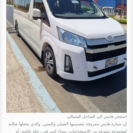
استئجر هايس الى الساحل الشمالى
إن سيارة هايس معروفة بتصميمها العملي والمتين، والذي يجعلها مثالية
لمجموعة متنوعة من الاستخدامات. سواء كنت في رحلة عائلية، أو