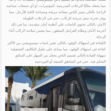
مما يجعله مثاليًا للرحلات المدرسية، المؤتمرات، أو أي تجمعات جماعية.
الراحة: بالتالى يتميز الباص بمقاعد مريحة ومساحة كافية للأرجل، مما
يوفر تجربة سفر مريحة للركاب، حتى في الرحلات الطويلة.
الأمان: بالتالى تحتوي الباصات على أنظمة أمان متقدمة، بما في ذلك
أحزمة الأمان ونظام الفرامل المتطور، مما يضمن سلامة الركاب أثناء
الرحلة.
الكفاءة في استهلاك الوقود: بالتالى تعتبر باصات ميتسوبيشي من الأكثر
كفاءة في استهلاك الوقود، مما يساعد على تقليل التكاليف التشغيلية.
سهولة القيادة:بالتالى تصميم الباص يجعل من السهل على السائق
التحكم فيه، حتى في المناطق الضيقة أو المزدحمة