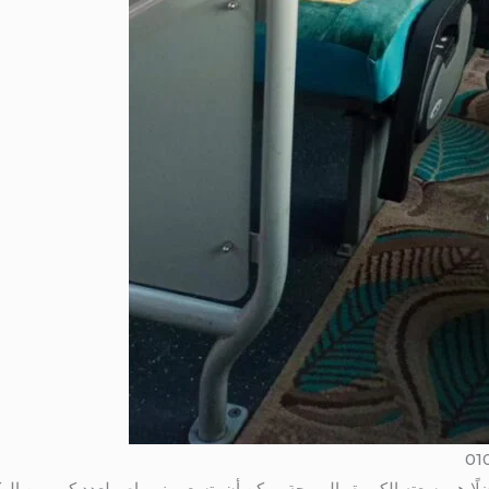
ا هي سعته الكبيرة والمريحة. يمكن أن يتسع ميني باص لعدد كبير من الرك