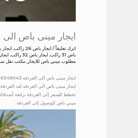
ايجار مينى باص الى ا
اترك تعليقاً
/
ايجار باص 26 راكب
,
ايجار باص 
باص 31 راكب
,
ايجار باص 32 راكب
,
ايجار با
مطلوب ميني باص للايجار
,
مكتب نقل سي
ايجار مينى باص الى الغردقه 01016549043
ايجار مينى باص الى الغردقه تُعد الغردق
تخطط للسفر إلى الغردقة برفقة أصدقائك 
ميني باص للوصول إلى الغردقه