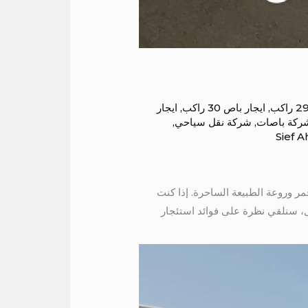
,
ايجار باص 30 راكب
,
ايجار
ركة باصات
,
شركة نقل سياحي
,
Sief 
مر وروعة الطبيعة الساحرة. إذا كنت
ال، سنلقي نظرة على فوائد استئجار