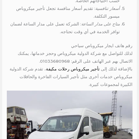
حسب احتياجاتهم الخاصة.
أسعار تنافسية
: تقديم أسعار منافسة تجعل تأجير ميكروباص
ميسور التكلفة.
متاح على مدار الساعة
: الشركة تعمل على مدار الساعة لضمان
توافر الخدمة في أي وقت تحتاجه.
رقم هاتف ايجار ميكروباص سياحي
لذلك للتواصل مع شركة الدولية ميكروباص وحجز خدماتها، يمكنك
الاتصال بهم عبر الهاتف على الرقم: 01033680968.
بالإضافة لذلك إلى
تأجير ميكروباص رحلات مكيفة
، تقدم شركة الدولية
ميكروباص خدمات أخرى مثل تأجير السيارات الفاخرة والحافلات
الكبيرة لمجموعات كبيرة.