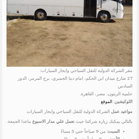
مقر الشركة الدولية للنقل السياحي وايجار السيارات:
27 شارع ميدان ابن الحكم، امام دنيا الجمبري، برج المرمر، الدور
السادس
حلمية الزيتون، مصر، القاهرة.
اللوكيشين
:
الموقع
مواعيد عمل
الشركة الدولية للنقل السياحي وايجار السيارات
بالتالي يمكنك زيارة شركتنا حيث
نعمل علي مدار الاسبوع
ماعدا الجمعة.
السبت:
من 9 صباحاً حتي 5 مساءً
الأحد:
من 9 صباحاً حتي 5 مساءً