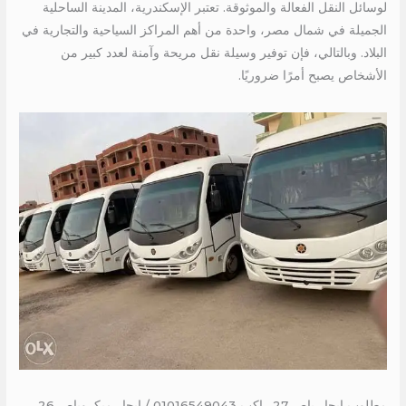
لوسائل النقل الفعالة والموثوقة. تعتبر الإسكندرية، المدينة الساحلية
الجميلة في شمال مصر، واحدة من أهم المراكز السياحية والتجارية في
البلاد. وبالتالي، فإن توفير وسيلة نقل مريحة وآمنة لعدد كبير من
الأشخاص يصبح أمرًا ضروريًا.
مطلوب ايجار باص 27 راكب 01016549043 / ايجار ميكروباص 26