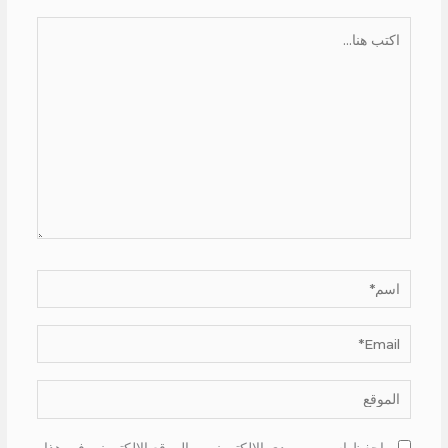
اكتب
هنا...
اسم*
Email*
الموقع
احفظ اسمي، بريدي الإلكتروني، والموقع الإلكتروني في هذا