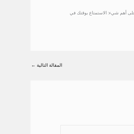
ز على أهم شيء: الاستمتاع بوقتك في
المقالة التالية
←