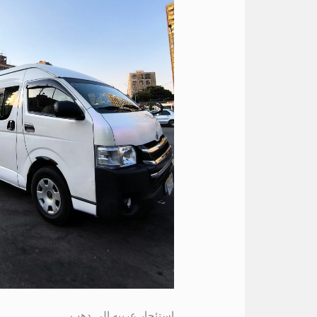
استئجار عربيه الى دهب