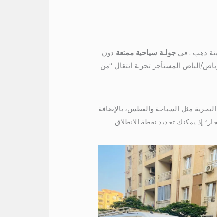
ينة دهب . في
جولـة سياحية ممتعة
دون
روباص/الباص المستأجر تجربة انتقال “من
لبحرية مثل السباحة والغطس، بالإضافة
جار؛ إذ يمكنك تحديد نقطة الانطلاق