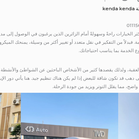
ة
kenda kenda
ر الخيارات راحةً وسهولةً أمام الزائرين الذين يرغبون في الوصول إلى مد
ة. فبدلاً من التفكير في نقل متعدد أو تغيير أكثر من وسيلة، يمنحك الميك
ع الخدمة بما يناسب احتياجاتك.
لعقبة، ولذلك يقصدها كثير من الأشخاص الباحثين عن الشواطئ والأنشطة ا
لى دهب قد تكون شاقة للبعض إذا لم يكن هناك تنظيم جيد. هنا يأتي دور الإي
واضح، مما يقلل التوتر ويزيد من جودة الرحلة.