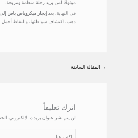
موثوقًا لمن يريد رحلة منظمة ومريحة.
في النهاية، يعد
إيجار ميكروباص باص إلى
دهب، اكتشاف شواطئها، والتقاط أجمل ا
→
المقالة السابقة
اترك تعليقاً
لن يتم نشر عنوان بريدك الإلكتروني.
الحق
اكتب