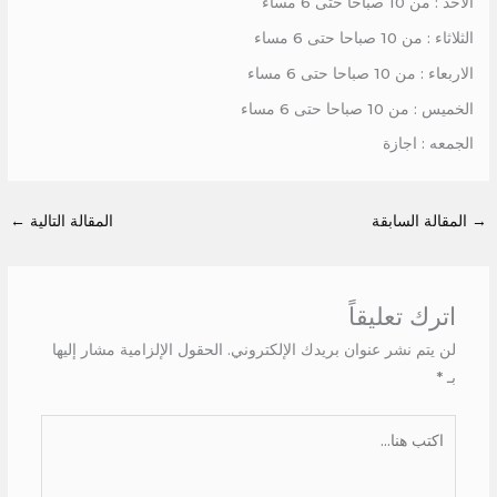
الاحد : من 10 صباحا حتى 6 مساء
الثلاثاء : من 10 صباحا حتى 6 مساء
الاربعاء : من 10 صباحا حتى 6 مساء
الخميس : من 10 صباحا حتى 6 مساء
الجمعه : اجازة
→
المقالة السابقة
المقالة التالية
←
اترك تعليقاً
لن يتم نشر عنوان بريدك الإلكتروني.
الحقول الإلزامية مشار إليها
بـ
*
اكتب
هنا...