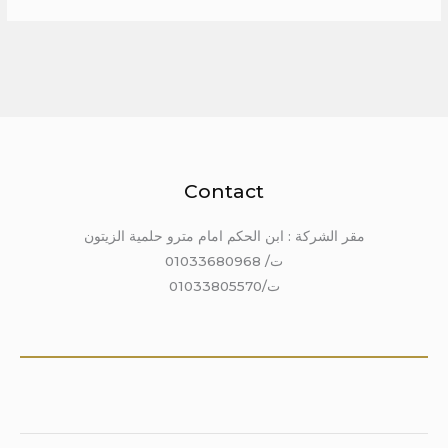
Contact
مقر الشركة : ابن الحكم امام مترو حلمية الزيتون
ت/ 01033680968
ت/01033805570