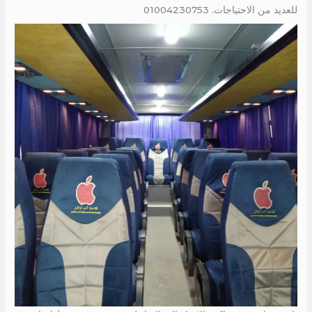
للعديد من الاحتياجات. 01004230753