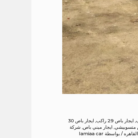
,
ايجار باص 29 راكب
,
ايجار باص 30
ص متسوبيشي
,
ايجار ميني باص
,
شركة
لقاهره
/ بواسطة
lamiaa car