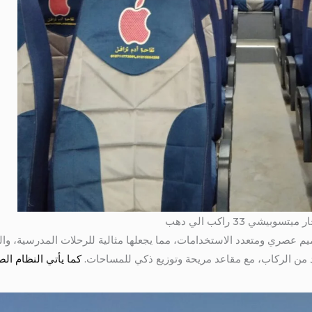
 ميتسوبيشي 33 راكب بتصميم عصري ومتعدد الاستخدامات، مما يجعلها مثالية للرحلات المدرس
 من الركاب، مع مقاعد مريحة وتوزيع ذكي للمساحات.
كما يأتي النظام الص