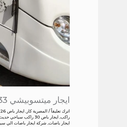
ايجار ميتسوبيشي 33 راكب الي دهب
اترك تعليقاً
/
المصرية كار
,
ايجار باص 26 راكب
راكب
,
ايجار باص 30 راكب سياحي حديث
ايجار باصات
,
شركة ايجار باصات الي سي