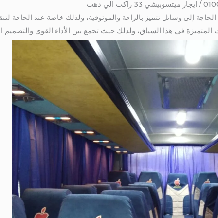
 الحاجة إلى وسائل تتميز بالراحة والموثوقية، ولذلك خاصة عند الحاجة لت