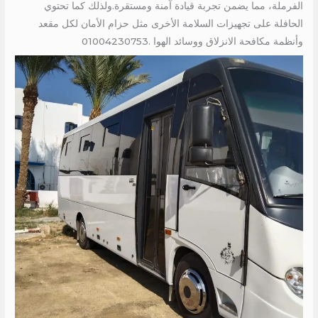
الفرملة، مما يضمن تجربة قيادة آمنة ومستقرة.ولذلك كما تحتوي
الحافلة على تجهيزات السلامة الأخرى مثل حزام الأمان لكل مقعد
وأنظمة مكافحة الانزلاق ووسائد الهوا .01004230753