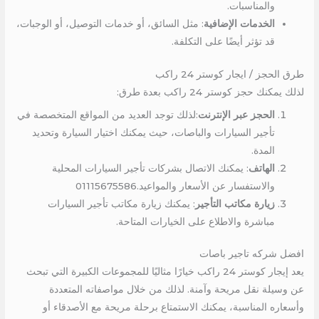
والمناسبات.
الخدمات الإضافية
: مثل السائق، أو خدمات التوصيل، أو الوجبات،
قد تؤثر أيضًا على التكلفة.
طرق الحجز / ايجار كوستر 24 راكب
لذلك يمكنك حجز كوستر 24 راكب بعدة طرق:
الحجز عبر الإنترنت
:لذلك توجد العديد من المواقع المتخصصة في
تأجير السيارات والباصات، حيث يمكنك اختيار السيارة وتحديد
المدة.
الهاتف
: يمكنك الاتصال بشركات تأجير السيارات المحلية
والاستفسار عن الأسعار والمواعيد.01115675586
زيارة مكاتب التأجير
: يمكنك زيارة مكاتب تأجير السيارات
مباشرة والاطلاع على الخيارات المتاحة.
افضل شركه تاجير باصات
يعد إيجار كوستر 24 راكب خيارًا مثاليًا للمجموعات الكبيرة التي تبحث
عن وسيلة نقل مريحة وآمنة. لذلك من خلال مواصفاته المتعددة
وأسعاره المناسبة، يمكنك الاستمتاع برحلة مريحة مع الأصدقاء أو