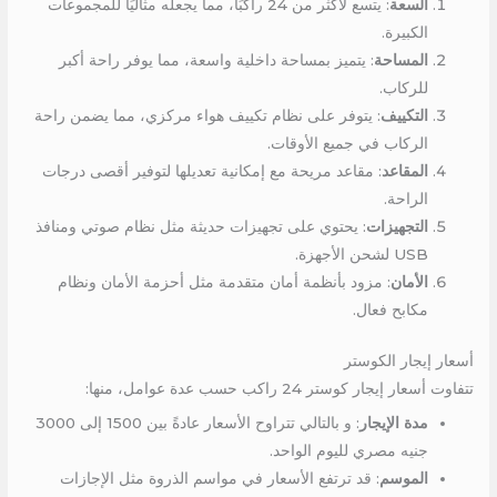
السعة
: يتسع لأكثر من 24 راكبًا، مما يجعله مثاليًا للمجموعات
الكبيرة.
المساحة
: يتميز بمساحة داخلية واسعة، مما يوفر راحة أكبر
للركاب.
التكييف
: يتوفر على نظام تكييف هواء مركزي، مما يضمن راحة
الركاب في جميع الأوقات.
المقاعد
: مقاعد مريحة مع إمكانية تعديلها لتوفير أقصى درجات
الراحة.
التجهيزات
: يحتوي على تجهيزات حديثة مثل نظام صوتي ومنافذ
USB لشحن الأجهزة.
الأمان
: مزود بأنظمة أمان متقدمة مثل أحزمة الأمان ونظام
مكابح فعال.
أسعار إيجار الكوستر
تتفاوت أسعار إيجار كوستر 24 راكب حسب عدة عوامل، منها:
مدة الإيجار
: و بالتالي تتراوح الأسعار عادةً بين 1500 إلى 3000
جنيه مصري لليوم الواحد.
الموسم
: قد ترتفع الأسعار في مواسم الذروة مثل الإجازات