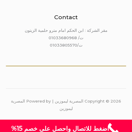
Contact
مقر الشركة : ابن الحكم امام مترو حلمية الزيتون
ت/ 01033680968
ت/01033805570
Copyright © 2026 المصرية ليموزين | Powered by المصرية
ليموزين
اضغط للاتصال واحصل على خصم 15%