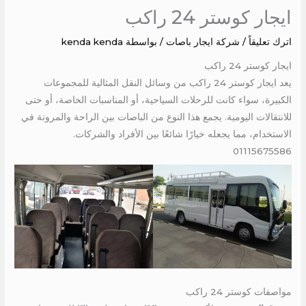
ايجار كوستر 24 راكب
اترك تعليقاً
/
شركة ايجار باصات
/ بواسطة
kenda kenda
ايجار كوستر 24 راكب
يعد ايجار كوستر 24 راكب من وسائل النقل المثالية للمجموعات
الكبيرة، سواء كانت للرحلات السياحية، أو المناسبات الخاصة، أو حتى
للانتقالات اليومية. يجمع هذا النوع من الباصات بين الراحة والمرونة في
الاستخدام، مما يجعله خيارًا شائعًا بين الأفراد والشركات.
01115675586
مواصفات كوستر 24 راكب