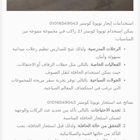
استخدامات إيجار تويوتا كوستر 01016549043
يمكن استخدام تويوتا كوستر 21 راكب في مجموعة متنوعة من
المناسبات:
الرحلات المدرسية
: ولذلك تتيح للمدارس تنظيم رحلات ميدانية
بسهولة وأمان.
الفعاليات الخاصة
: بالتالى مثل حفلات الزفاف أو الاحتفالات،
حيث يمكن استخدام الحافلة لنقل الضيوف.
الجولات السياحية
: بالتالى توفر تجربة سفر مريحة للمجموعات
التي ترغب في استكشاف المعالم السياحية.
نصائح عند استئجار تويوتا كوستر 01016549043
تحديد الاحتياجات
: بالتالى تأكد من تحديد عدد الركاب والوجهة
لضمان استئجار الحافلة المناسبة.
التحقق من حالة الحافلة
: ولذلك قبل استئجار الحافلة، يجب
التأكد من حالتها الفنية والميكانيكية.