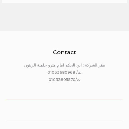
Contact
مقر الشركة : ابن الحكم امام مترو حلمية الزيتون
ت/ 01033680968
ت/01033805570