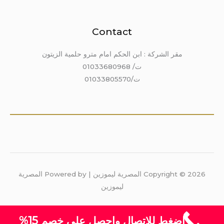
Contact
مقر الشركة : ابن الحكم امام مترو حلمية الزيتون
ت/ 01033680968
ت/01033805570
Copyright © 2026 المصرية ليموزين | Powered by المصرية
ليموزين
اضغط للاتصال واحصل على خصم 15%