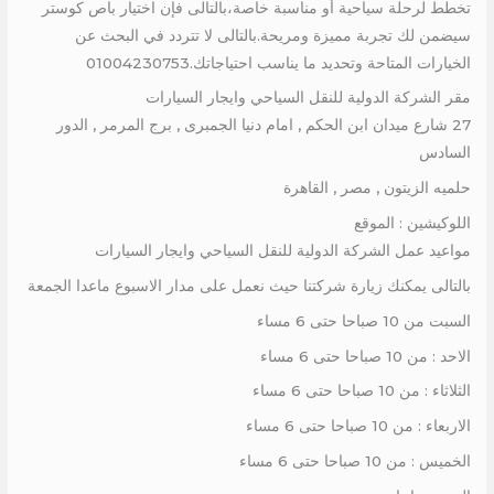
تخطط لرحلة سياحية أو مناسبة خاصة،بالتالى فإن اختيار باص كوستر
سيضمن لك تجربة مميزة ومريحة.بالتالى لا تتردد في البحث عن
الخيارات المتاحة وتحديد ما يناسب احتياجاتك.01004230753
مقر الشركة الدولية للنقل السياحي وايجار السيارات
27 شارع ميدان ابن الحكم , امام دنيا الجمبرى , برج المرمر , الدور
السادس
حلميه الزيتون , مصر , القاهرة
اللوكيشين : الموقع
مواعيد عمل الشركة الدولية للنقل السياحي وايجار السيارات
بالتالى يمكنك زيارة شركتنا حيث نعمل على مدار الاسبوع ماعدا الجمعة
السبت من 10 صباحا حتى 6 مساء
الاحد : من 10 صباحا حتى 6 مساء
الثلاثاء : من 10 صباحا حتى 6 مساء
الاربعاء : من 10 صباحا حتى 6 مساء
الخميس : من 10 صباحا حتى 6 مساء