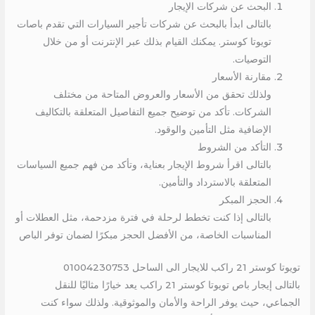
البحث عن شركات الإيجار
بالتالى ابدأ بالبحث عن شركات تأجير السيارات التي تقدم باصات
تويوتا كوستر. يمكنك القيام بذلك عبر الإنترنت أو من خلال
التوصيات.
مقارنة الأسعار
ولذلك تحقق من الأسعار والعروض المتاحة من مختلف
الشركات. تأكد من توضيح جميع التفاصيل المتعلقة بالتكاليف
الإضافية مثل التأمين والوقود.
التأكد من الشروط
بالتالى اقرأ شروط الإيجار بعناية، وتأكد من فهم جميع السياسات
المتعلقة بالاسترداد والتأمين.
الحجز المبكر
بالتالى إذا كنت تخطط لرحلة في فترة مزدحمة، مثل العطلات أو
المناسبات الخاصة، من الأفضل الحجز مبكرًا لضمان توفر الباص
تويوتا كوستر 21 راكب للايجار الى الساحل 01004230753
بالتالى إيجار باص تويوتا كوستر 21 راكب يعد خيارًا مثاليًا للنقل
الجماعي، حيث يوفر الراحة والأمان والموثوقية. ولذلك سواء كنت