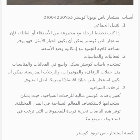
أسباب استئجار باص تويوتا كوستر 01004230753
التنقل الجماعي
إذا كنت تخطط لرحلة مع مجموعة من الأصدقاء أو العائلة، فإن
استئجار باص كوستر يمكن أن يكون الخيار الأمثل. فهو يوفر
مساحة كافية للجميع مع إمكانية وضع الأمتعة.
الفعاليات والمناسبات
تستخدم باصات كوستر بشكل واسع في الفعاليات والمناسبات
مثل حفلات الزفاف، والمؤتمرات، والرحلات المدرسية. يمكن أن
يكون استئجار باص خيارًا اقتصاديًا ومريحًا لنقل الضيوف.
الرحلات السياحية
تُعتبر باصات كوستر مثالية للرحلات السياحية، حيث يمكن
استخدامها لاستكشاف المعالم السياحية في المدن المختلفة.
توفر هذه الباصات تجربة فريدة للمجموعات التي ترغب في
قضاء وقت ممتع معًا.
كيفية استئجار باص تويوتا كوستر