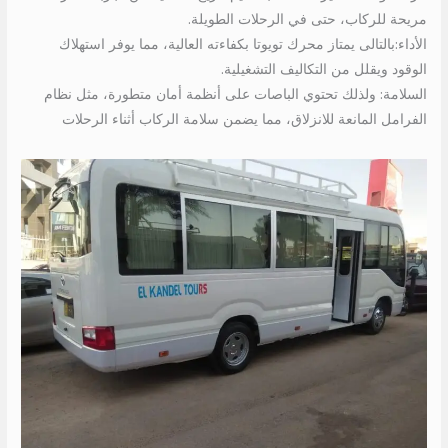
مريحة للركاب، حتى في الرحلات الطويلة.
الأداء:بالتالى يمتاز محرك تويوتا بكفاءته العالية، مما يوفر استهلاك
الوقود ويقلل من التكاليف التشغيلية.
السلامة: ولذلك تحتوي الباصات على أنظمة أمان متطورة، مثل نظام
الفرامل المانعة للانزلاق، مما يضمن سلامة الركاب أثناء الرحلات