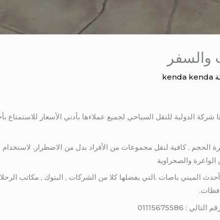
 والسفر
ة
kenda kenda
ركة الدولية للنقل السياحي لجميع عملاءها بأدني الأسعار للاستمتاع بأجاز
رة الحجم . كافية لنقل مجموعات من الأفراد بدل من الاضطرار. لاستخدام أ
دث الميني باصات .التي يفضلها كلا من الشركات , البنوك , مكاتب الرحلا
فظات.
: 01115675586