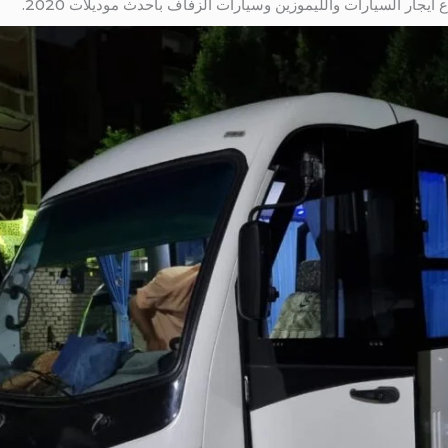
ايجار السيارات والليموزين وسيارات الزفاف بأحدث موديلات 2020.