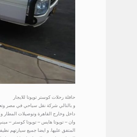
حافلة رحلات كوستر تويوتا للايجار
و بالتالي شركة نقل سياحي في مصر وتعت
داخل وخارج القاهرة وتوصيلات المطار ول
المتفق عليها. و ايضا جميع سيارتهم نظي