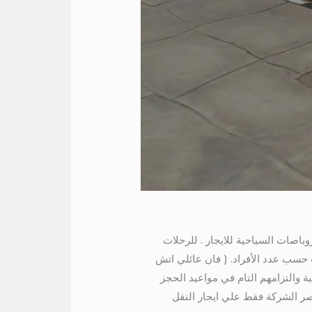
صات السياحية للايجار . للرحلات
 حسب عدد الأفراد. ( فان عائلي اتش
بيس 50 )، وما يميزهم هي اسعارهم مناسبة والتزامهم التام في مواعيد الحجز
تصر الشركة فقط علي ايجار النقل