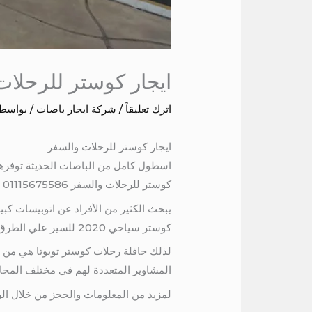
ايجار كوستر للرحلات
اترك تعليقاً
/
شركة ايجار باصات
/ بواسط
ايجار كوستر للرحلات والسفر
اسطول كامل من الباصات الحديثة توفرها ش
كوستر للرحلات والسفر 01115675586
يبحث الكثير من الأفراد عن اتوبيسات كبي
كوستر سياحي 2020 للسير علي الطرق الواعرة والصحراوية
لذلك حافلة رحلات كوستر تويوتا هي من أح
المشاوير المتعددة لهم في مختلف المحا
لمزيد من المعلومات والحجز من خلال الرقم التالي 