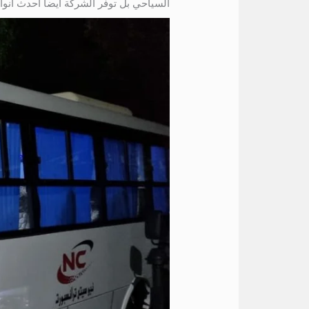
السياحي بل توفر الشركة ايضا احدث انواع 