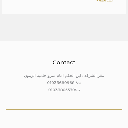
Contact
مقر الشركة : ابن الحكم امام مترو حلمية الزيتون
ت/ 01033680968
ت/01033805570