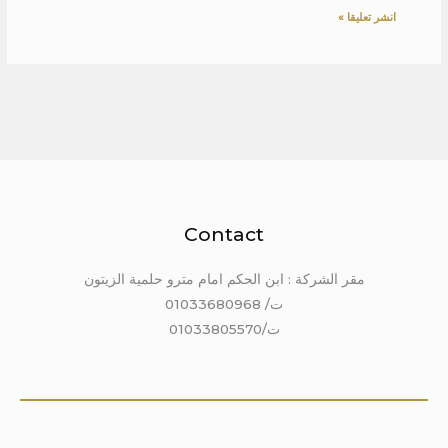
Contact
مقر الشركة : ابن الحكم امام مترو حلمية الزيتون
ت/ 01033680968
ت/01033805570