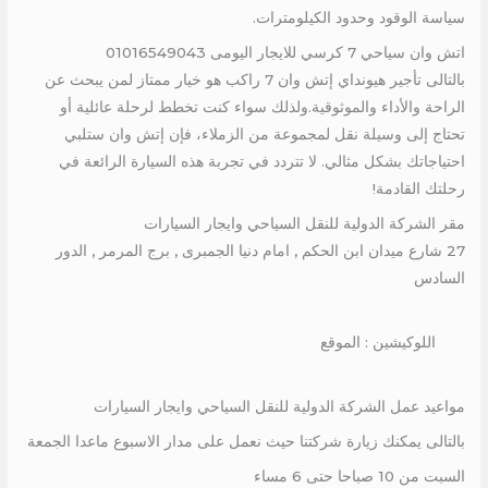
سياسة الوقود وحدود الكيلومترات.
اتش وان سياحي 7 كرسي للايجار اليومى 01016549043
بالتالى تأجير هيونداي إتش وان 7 راكب هو خيار ممتاز لمن يبحث عن
الراحة والأداء والموثوقية.ولذلك سواء كنت تخطط لرحلة عائلية أو
تحتاج إلى وسيلة نقل لمجموعة من الزملاء، فإن إتش وان ستلبي
احتياجاتك بشكل مثالي. لا تتردد في تجربة هذه السيارة الرائعة في
رحلتك القادمة!
مقر الشركة الدولية للنقل السياحي وايجار السيارات
27 شارع ميدان ابن الحكم , امام دنيا الجمبرى , برج المرمر , الدور
السادس
اللوكيشين : الموقع
مواعيد عمل الشركة الدولية للنقل السياحي وايجار السيارات
بالتالى يمكنك زيارة شركتنا حيث نعمل على مدار الاسبوع ماعدا الجمعة
السبت من 10 صباحا حتى 6 مساء