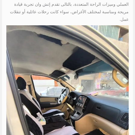
العملي وميزات الراحة المتعددة، بالتالى تقدم إتش وان تجربة قيادة
مريحة ومناسبة لمختلف الأغراض، سواء كانت رحلات عائلية أو تنقلات
عمل.