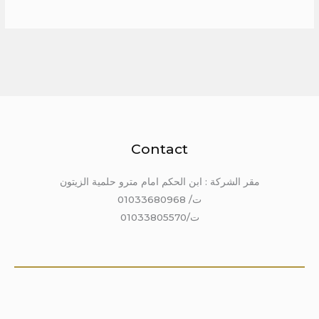
Contact
مقر الشركة : ابن الحكم امام مترو حلمية الزيتون
ت/ 01033680968
ت/01033805570