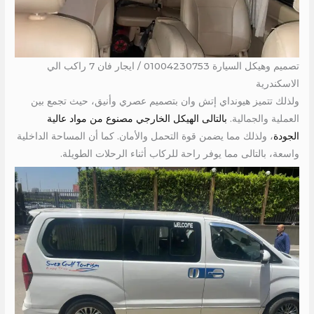
تصميم وهيكل السيارة 01004230753 / ايجار فان 7 راكب الي
الاسكندرية
ولذلك تتميز هيونداي إتش وان بتصميم عصري وأنيق، حيث تجمع بين
العملية والجمالية.
بالتالى الهيكل الخارجي مصنوع من مواد عالية
الجودة
، ولذلك مما يضمن قوة التحمل والأمان. كما أن المساحة الداخلية
واسعة، بالتالى مما يوفر راحة للركاب أثناء الرحلات الطويلة.