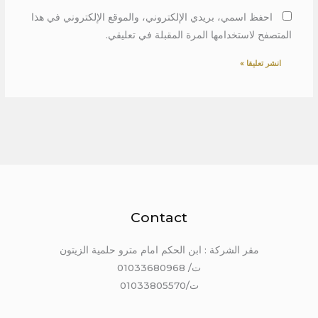
احفظ اسمي، بريدي الإلكتروني، والموقع الإلكتروني في هذا
المتصفح لاستخدامها المرة المقبلة في تعليقي.
Contact
مقر الشركة : ابن الحكم امام مترو حلمية الزيتون
ت/ 01033680968
ت/01033805570