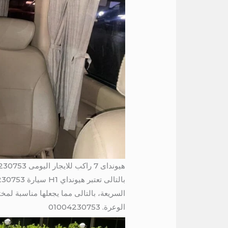
هيونداى 7 راكب للايجار اليومى 01004230753
السريعة، بالتالى مما يجعلها مناسبة لمخ
الوعرة. 01004230753