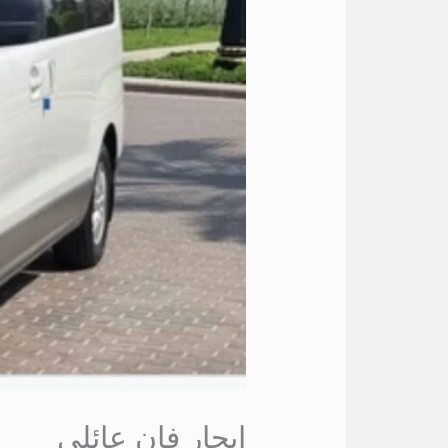
ايجار فان عائلي