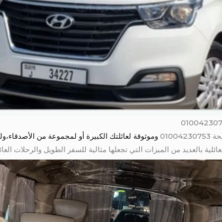
0100
وموثوقة لعائلتك الكبيرة أو لمجموعة من الأصدقاء،ولذلك
ئلية بالعديد من الميزات التي تجعلها مثالية للسفر الطويل والرحلات العائلية. 4230753