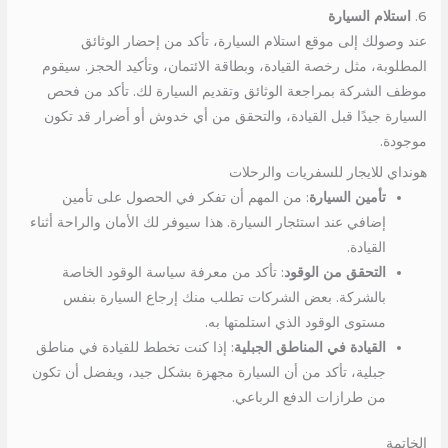
6.
استلام السيارة
عند وصولك إلى موقع استلام السيارة، تأكد من إحضار الوثائق
المطلوبة، مثل رخصة القيادة، وبطاقة الائتمان، وتأكيد الحجز. سيقوم
موظف الشركة بمراجعة الوثائق وتقديم السيارة لك. تأكد من فحص
السيارة جيدًا قبل القيادة، والتحقق من أي خدوش أو أضرار قد تكون
موجودة.
هونداي للايجار للسفريات والرحلات
تأمين السيارة
: من المهم أن تفكر في الحصول على تأمين
إضافي عند استئجار السيارة. هذا سيوفر لك الأمان والراحة أثناء
القيادة.
التحقق من الوقود
: تأكد من معرفة سياسة الوقود الخاصة
بالشركة. بعض الشركات تطلب منك إرجاع السيارة بنفس
مستوى الوقود الذي استلمتها به.
القيادة في المناطق الجبلية
: إذا كنت تخطط للقيادة في مناطق
جبلية، تأكد من أن السيارة مجهزة بشكل جيد، ويفضل أن تكون
من طرازات الدفع الرباعي.
الخاتمة