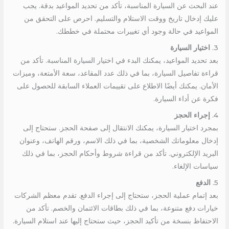
عند البحث عن السيارة المناسبة، تأكد من تحديد المواعيد بدقة. يجب
عليك إدخال تاريخ ووقت الاستلام والتسليم. احرص على التحقق من
المواعيد في حالة وجود أي تغييرات محتملة في خططك.
3.
اختيار السيارة
بعد تحديد المواعيد، يمكنك البدء في اختيار السيارة المناسبة. تأكد من
قراءة تفاصيل السيارة، بما في ذلك عدد المقاعد، سعة الأمتعة، وميزات
الأمان. يمكنك أيضًا الاطلاع على تقييمات العملاء السابقة للحصول على
فكرة عن أداء السيارة.
4.
إجراء الحجز
بمجرد اختيار السيارة، يمكنك الانتقال إلى صفحة الحجز. ستحتاج إلى
إدخال معلوماتك الشخصية، بما في ذلك الاسم، ورقم الهاتف، وعنوان
البريد الإلكتروني. تأكد من قراءة شروط وأحكام الحجز، بما في ذلك
سياسات الإلغاء.
5.
الدفع
بعد إتمام عملية الحجز، ستحتاج إلى إجراء الدفع. تقدم معظم الشركات
خيارات دفع متنوعة، بما في ذلك بطاقات الائتمان والخصم. تأكد من
الاحتفاظ بنسخة من تأكيد الحجز، حيث ستحتاج إليها عند استلام السيارة.