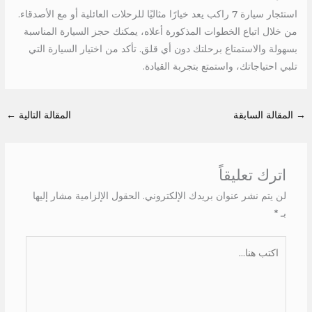
استئجار سيارة 7 راكب يعد خيارًا مثاليًا للرحلات العائلية أو مع الأصدقاء.
من خلال اتباع الخطوات المذكورة أعلاه، يمكنك حجز السيارة المناسبة
بسهولة والاستمتاع برحلتك دون أي قلق. تأكد من اختيار السيارة التي
تلبي احتياجاتك، واستمتع بتجربة القيادة.
→
المقالة السابقة
المقالة التالية
←
اترك تعليقاً
لن يتم نشر عنوان بريدك الإلكتروني.
الحقول الإلزامية مشار إليها
بـ
*
اكتب
هنا...