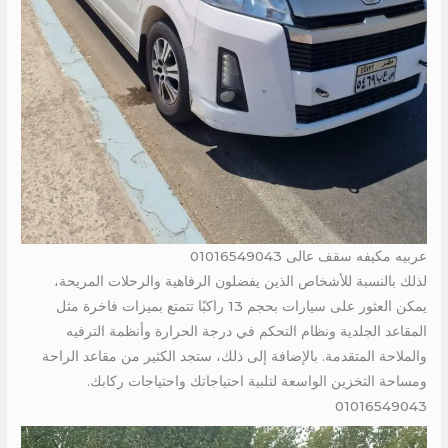
عربيه مكيفه سقف عالى 01016549043
لذلك بالنسبة للأشخاص الذين يفضلون الرفاهية والرحلات المريحة،
يمكن العثور على سيارات بحجم 13 راكبًا تتمتع بميزات فاخرة مثل
المقاعد الجلدية ونظام التحكم في درجة الحرارة وأنظمة الترفيه
والملاحة المتقدمة. بالإضافة إلى ذلك، ستجد الكثير من مقاعد الراحة
ومساحة التخزين الواسعة لتلبية احتياجاتك واحتياجات ركابك.
01016549043