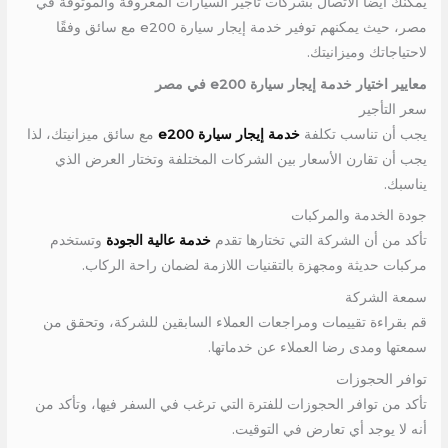
يمكنك أيضًا الاتصال بشركات تأجير السيارات المعروفة والموثوقة في
مصر، حيث يمكنهم توفير خدمة إيجار سيارة e200 مع سائق وفقًا
لاحتياجاتك وميزانيتك.
معايير اختيار خدمة إيجار سيارة e200 في مصر
سعر التأجير
يجب أن تناسب تكلفة
خدمة إيجار سيارة e200
مع سائق ميزانيتك، لذا
يجب أن تقارن الأسعار بين الشركات المختلفة وتختار العرض الذي
يناسبك.
جودة الخدمة والمركبات
تأكد من أن الشركة التي تختارها تقدم
خدمة عالية الجودة
وتستخدم
مركبات حديثة ومجهزة بالتقنيات اللازمة لضمان راحة الركاب.
سمعة الشركة
قم بقراءة تقييمات ومراجعات العملاء السابقين للشركة، وتحقق من
سمعتها ومدى رضا العملاء عن خدماتها.
توافر الحجوزات
تأكد من توافر الحجوزات للفترة التي ترغب في السفر فيها، وتأكد من
أنه لا يوجد أي تعارض في التوقيت.