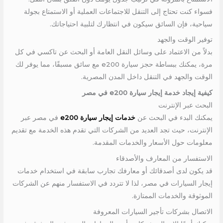
فسواء كنت تحتاج إلى التنقل للاجتماعات العملية أو الاستمتاع بجولة
سياحية، فإن السائق سيكون في انتظارك لتلبية احتياجاتك.
توفير الوقت والجهد
بدلاً من الاعتماد على وسائل النقل العامة أو البحث عن تاكسي في كل
مرة، يمكنك ببساطة حجز سيارة e200 مع سائق مسبقًا، مما يوفر لك
الوقت والجهد في التنقل داخل المدن المصرية.
كيفية إيجاد خدمة إيجار سيارة e200 في مصر
البحث عبر الإنترنت
يمكنك البدء في البحث عن
خدمات إيجار سيارة e200
في مصر عبر
الإنترنت، حيث تجد العديد من الشركات التي تقدم هذه الخدمة مع تقديم
معلومات حول الأسعار والخدمات المقدمة.
الاستفسار من المعارف والأصدقاء
قد يكون لدى أصدقائك أو معارفك تجارب سابقة في استخدام خدمات
إيجار السيارات في مصر، لذا لا تتردد في الاستفسار منهم عن الشركات
الموثوقة والخدمات الممتازة.
الاتصال بشركات تأجير السيارات المعروفة