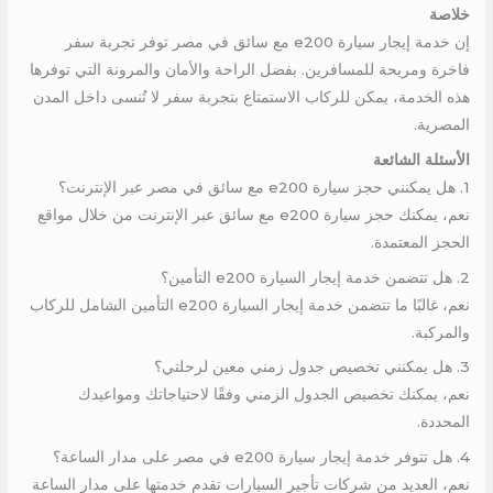
خلاصة
إن خدمة إيجار سيارة e200 مع سائق في مصر توفر تجربة سفر
فاخرة ومريحة للمسافرين. بفضل الراحة والأمان والمرونة التي توفرها
هذه الخدمة، يمكن للركاب الاستمتاع بتجربة سفر لا تُنسى داخل المدن
المصرية.
الأسئلة الشائعة
1. هل يمكنني حجز سيارة e200 مع سائق في مصر عبر الإنترنت؟
نعم، يمكنك حجز سيارة e200 مع سائق عبر الإنترنت من خلال مواقع
الحجز المعتمدة.
2. هل تتضمن خدمة إيجار السيارة e200 التأمين؟
نعم، غالبًا ما تتضمن خدمة إيجار السيارة e200 التأمين الشامل للركاب
والمركبة.
3. هل يمكنني تخصيص جدول زمني معين لرحلتي؟
نعم، يمكنك تخصيص الجدول الزمني وفقًا لاحتياجاتك ومواعيدك
المحددة.
4. هل تتوفر خدمة إيجار سيارة e200 في مصر على مدار الساعة؟
نعم، العديد من شركات تأجير السيارات تقدم خدمتها على مدار الساعة