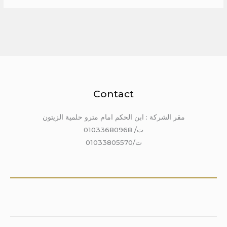
Contact
مقر الشركة : ابن الحكم امام مترو حلمية الزيتون
ت/ 01033680968
ت/01033805570