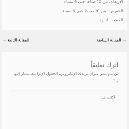
الاربعاء : من 10 صباحا حتى 6 مساء
الخميس : من 10 صباحا حتى 6 مساء
الجمعه : اجازة
→
المقالة السابقة
المقالة التالية
←
اترك تعليقاً
لن يتم نشر عنوان بريدك الإلكتروني.
الحقول الإلزامية مشار إليها
بـ
*
اكتب
هنا...