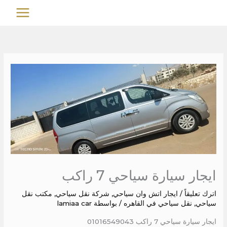
خطي
MAIN
لى
MENU
لمحتوى
ايجار سيارة سياحي 7 راكب
اترك تعليقاً
/
ايجار اتش وان سياحي
,
شركة نقل سياحي
,
مكتب نقل
سياحي
,
نقل سياحي في القاهره
/ بواسطة
lamiaa car
ايجار سيارة سياحي 7 راكب 01016549043