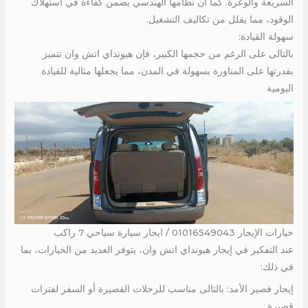
السريعة والوعرة. كما أن نظامها الهندسي يضمن كفاءة في استهلاك
الوقود، مما يقلل من تكاليف التشغيل.
سهولة القيادة:
بالتالى على الرغم من حجمها الكبير، فإن هيونداي اتش وان تتميز
بقدرتها على المناورة بسهولة في المدن، مما يجعلها مثالية للقيادة
اليومية
خيارات الإيجار 01016549043 / ايجار سيارة سياحي 7 راكب
عند التفكير في إيجار هيونداي اتش وان، يتوفر العديد من الخيارات، بما
في ذلك:
إيجار قصير الأمد: بالتالى مناسب للرحلات القصيرة أو السفر لفترات
قصيرة.