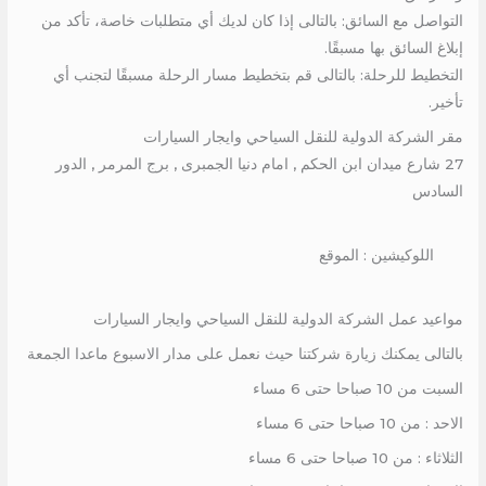
التواصل مع السائق: بالتالى إذا كان لديك أي متطلبات خاصة، تأكد من
إبلاغ السائق بها مسبقًا.
التخطيط للرحلة: بالتالى قم بتخطيط مسار الرحلة مسبقًا لتجنب أي
تأخير.
مقر الشركة الدولية للنقل السياحي وايجار السيارات
27 شارع ميدان ابن الحكم , امام دنيا الجمبرى , برج المرمر , الدور
السادس
اللوكيشين : الموقع
مواعيد عمل الشركة الدولية للنقل السياحي وايجار السيارات
بالتالى يمكنك زيارة شركتنا حيث نعمل على مدار الاسبوع ماعدا الجمعة
السبت من 10 صباحا حتى 6 مساء
الاحد : من 10 صباحا حتى 6 مساء
الثلاثاء : من 10 صباحا حتى 6 مساء