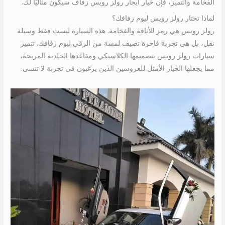
الفخامة والتميز، فإن خيار ايجار رولز رويس زفاف سيكون مثاليًا لك.
لماذا تختار رولز رويس ليوم زفافك؟
رولز رويس هي رمز للأناقة والفخامة. هذه السيارة ليست فقط وسيلة
نقل، بل هي تجربة فاخرة تضيف لمسة من الرقي ليوم زفافك. تتميز
سيارات رولز رويس بتصميمها الكلاسيكي ومقاعدها الجلدية المريحة،
مما يجعلها الخيار الأمثل للعروسين الذين يرغبون في تجربة لا تنسى.