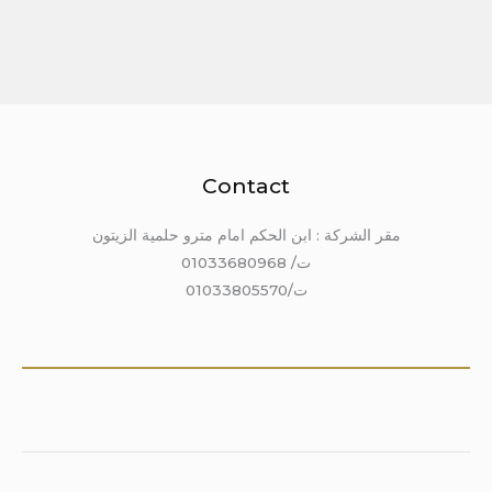
Contact
مقر الشركة : ابن الحكم امام مترو حلمية الزيتون
ت/ 01033680968
ت/01033805570