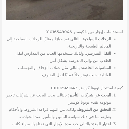
استخدامات إيجار تويوتا كوستر 01016549043
الرحلات السياحية
: بالتالى تعد خيارًا ممتازًا للرحلات السياحية إلى
المعالم الطبيعية والتاريخية.
النقل المدرسي
: ولذلك تستخدمها العديد من المدارس لنقل
الطلاب من وإلى المدرسة بشكل آمن.
المناسبات الخاصة
: بالتالى مثل حفلات الزفاف والتجمعات
العائلية، حيث توفر حلاً عمليًا لنقل الضيوف.
كيفية استئجار تويوتا كوستر 01016549043
البحث عن شركات التأجير
: بالتالى يجب البحث عن شركات تأجير
موثوقة تقدم تويوتا كوستر.
التحقق من الشروط
: ولذلك من المهم قراءة الشروط والأحكام
بعناية، بما في ذلك سياسة التأمين والتأمين ضد الحوادث.
اختيار المدة
: بالتالى حدد مدة الإيجار التي تحتاجها، سواء كانت