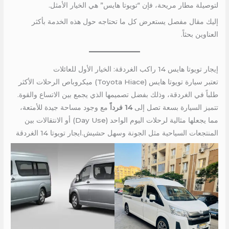
لتوصيلة مطار مريحة، فإن “تويوتا هايس” هي الخيار الأمثل.
إليك مقال مفصل يستعرض كل ما تحتاجه حول هذه الخدمة بأكثر
العناوين بحثاً.
إيجار تويوتا هايس 14 راكب الغردقة: الخيار الأول للعائلات
تعتبر سيارة تويوتا هايس (Toyota Hiace) ميكروباص الرحلات الأكثر
طلباً في الغردقة، وذلك بفضل تصميمها الذي يجمع بين الاتساع والقوة.
تتميز السيارة بسعة تصل إلى
14 فرداً
مع وجود مساحة جيدة للأمتعة،
مما يجعلها مثالية لرحلات اليوم الواحد (Day Use) أو الانتقالات بين
المنتجعات السياحية مثل الجونة وسهل حشيش.ايجار تويوتا 14 الغردقة