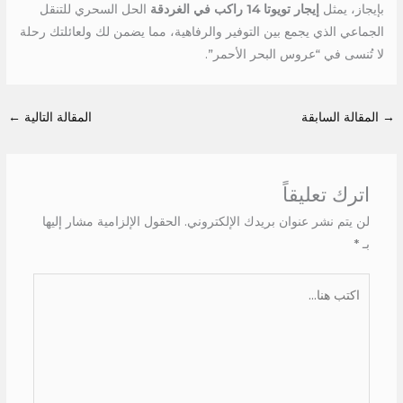
بإيجاز، يمثل
إيجار تويوتا 14 راكب في الغردقة
الحل السحري للتنقل
الجماعي الذي يجمع بين التوفير والرفاهية، مما يضمن لك ولعائلتك رحلة
لا تُنسى في “عروس البحر الأحمر”.
→
المقالة السابقة
المقالة التالية
←
اترك تعليقاً
لن يتم نشر عنوان بريدك الإلكتروني.
الحقول الإلزامية مشار إليها
بـ
*
اكتب
هنا...