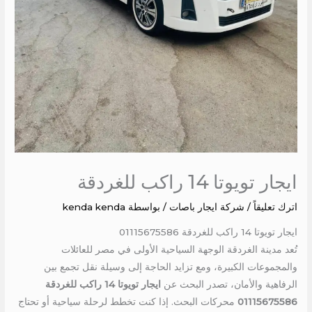
ايجار تويوتا 14 راكب للغردقة
اترك تعليقاً
/
شركة ايجار باصات
/ بواسطة
kenda kenda
ايجار تويوتا 14 راكب للغردقة 01115675586
تُعد مدينة الغردقة الوجهة السياحية الأولى في مصر للعائلات
والمجموعات الكبيرة، ومع تزايد الحاجة إلى وسيلة نقل تجمع بين
الرفاهية والأمان، تصدر البحث عن
ايجار تويوتا 14 راكب للغردقة
01115675586
محركات البحث. إذا كنت تخطط لرحلة سياحية أو تحتاج