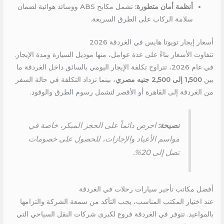
أنظمة أمان متطورة:
تشمل مكابح ABS ووسائد هوائية لضمان
سلامة الركاب على الطرق السريعة.
أسعار إيجار تويوتا هايس في الغردقة 2026
تتفاوت الأسعار بناءً على عدة عوامل، منها موديل السيارة ومدة الإيجار.
في عام 2026، تتراوح تكلفة الإيجار اليومي بالسائق داخل الغردقة ما
بين
1,500 إلى 2,500 جنيه مصري
، بينما تزداد التكلفة في حالة السفر
من الغردقة إلى القاهرة أو الأقصر لتشمل رسوم الطرق والوقود.
نصيحة:
احرص دائماً على الحجز المبكر، خاصة في
مواسم الأعياد والإجازات، للحصول على خصومات
تصل إلى 20%.
أفضل مكاتب تأجير سيارات رحلات في الغردقة
عند اختيار المكتب المناسب، يجب التأكد من سمعة الشركة والتزامها
بالمواعيد. تتوفر في الغردقة فروع لكبرى شركات النقل السياحي التي