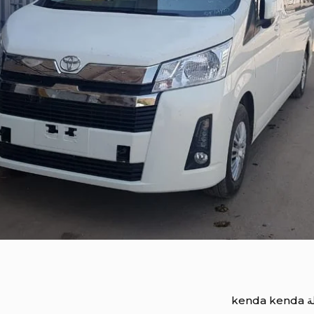
ة
kenda kenda