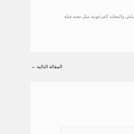
اش والمعابد الفرعونية مثل معبد فيله
المقالة التالية
←