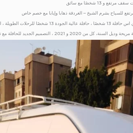
 و 13 شخصًا مع سائق
فع للسياح بشرم الشيخ – الغردقة ذهابا وإيابا مع خصم خاص
الحافلة مريحة جدًا أثناء الرحلة
ميم الجديد للحافلة مع تكييف الهواء ، والتعقيم ، والمعدات