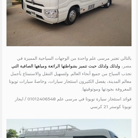
بالتالي تعتبر مرسى علم واحدة من الوجهات السياحية المميزة في
مصر،
ولذلك ولذلك حيث تتميز بشواطئها الرائعة ومياهها الصافية التي
تجذب السياح من جميع أنحاء العالم. ولتسهيل التنقل والاستمتاع بأجمل
معالم المدينة، يفضل الكثيرون استئجار سيارات، وخاصةً سيارات تويوتا
المعروفة بجودتها وموثوقيتها.
فوائد استئجار سيارة تويوتا في مرسى علم 01012406548 / ايجار
تويوتا كوستر 21 كرسي