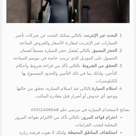
البحث عبر الإنترنت
: بالتالي يمكنك البحث عن شركات تأجير
السيارات عبر الإنترنت لمقارنة الأسعار والعروض المتاحة.
الحجز المسبق
: بالتالي يُفضل حجز السيارة مسبقاً لضمان
الحصول على الموديل الذي تريده، خاصة في موسم السياحة.
التحقق من الشروط
: بالتالي تأكد من قراءة شروط وأحكام
التأجير، ولذلك بما في ذلك التأمين والحدود المسموح بها
للكيلومترات.
استلام السيارة
:بالتالي عند استلام السيارة، تحقق من حالتها
ووجود أي خدوش أو أضرار قبل مغادرة المكتب.
نصائح لاستخدام السيارة في مرسى علم 01012406548
احترام قواعد المرور
: بالتالي تأكد من الالتزام بقواعد المرور
المحلية لتجنب الغرامات.
استكشاف المناطق المحيطة
: ولذلك لا تفوت فرصة زيارة