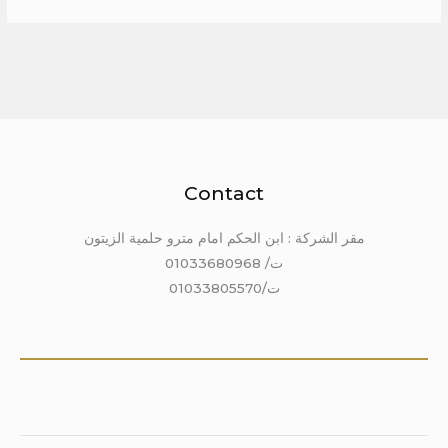
Contact
مقر الشركة : ابن الحكم امام مترو حلمية الزيتون
ت/ 01033680968
ت/01033805570