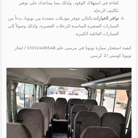
كفاءة في استهلاك الوقود، ولذلك مما يساعدك على توفير
تكاليف الرحلة.
توافر الخيارات
:بالتالي تتوفر موديلات متعددة من تويوتا، بدءاً من
السيارات الصغيرة المناسبة للرحلات القصيرة، ولذلك وصولاً إلى
السيارات العائلية الكبيرة.
كيفية استئجار سيارة تويوتا في مرسى علم 01012406548 / ايجار
تويوتا كوستر 21 كرسي