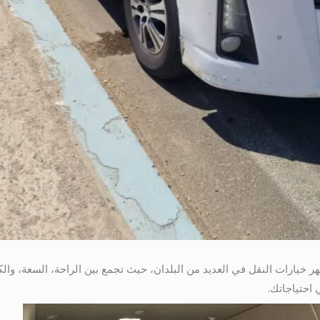
 احتياجاتك.