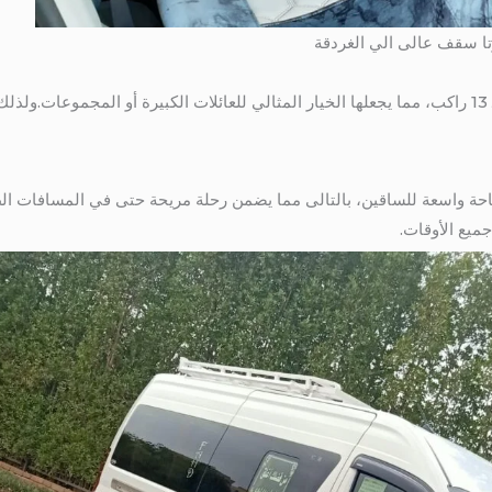
بالتالى توفر تويوتا هايس مساحة كافية لـ 13 راكب، مما يجعلها الخيار المثالي للعائلات الكبيرة أو 
حة واسعة للساقين، بالتالى مما يضمن رحلة مريحة حتى في المسافات الطو
ميع الأوقات.