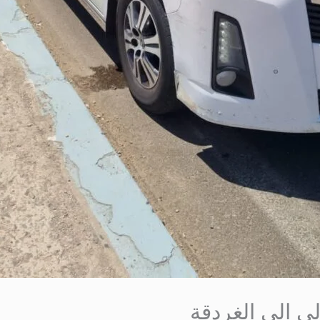
لى الي الغردقة