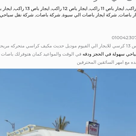
,
ايجار باص 11 راكب
,
ايجار باص 12 راكب
,
ايجار باص 13 راكب
,
ايجار 
ر باصات
,
شركة ايجار باصات الي سيوة
,
شركة باصات
,
شركة نقل سياحي
نط ستائر
لسياحي سهولة في الحجز ودقه
في الوقت والمواعيد كمان هتوفرلك باصات 
ه مع امهر السائقين المحترفين