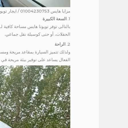
مزايا هايس 01004230753 / ايجار تويوتا سقف عالى الي الغردقة
1.
السعة الكبيرة
الحفلات، أو حتى كوسيلة نقل جماعي.
2.
الراحة
ولذلك تتميز السيارة بمقاعد مريحة ومسا
الفعال يساعد على توفير بيئة مريحة في ج