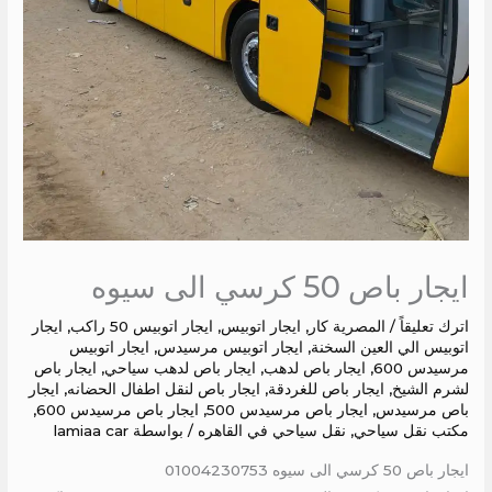
ايجار باص 50 كرسي الى سيوه
اترك تعليقاً
/
المصرية كار
,
ايجار اتوبيس
,
ايجار اتوبيس 50 راكب
,
ايجار
اتوبيس الي العين السخنة
,
ايجار اتوبيس مرسيدس
,
ايجار اتوبيس
مرسيدس 600
,
ايجار باص لدهب
,
ايجار باص لدهب سياحي
,
ايجار باص
لشرم الشيخ
,
ايجار باص للغردقة
,
ايجار باص لنقل اطفال الحضانه
,
ايجار
باص مرسيدس
,
ايجار باص مرسيدس 500
,
ايجار باص مرسيدس 600
,
مكتب نقل سياحي
,
نقل سياحي في القاهره
/ بواسطة
lamiaa car
ايجار باص 50 كرسي الى سيوه 01004230753