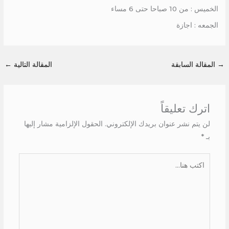
الخميس : من 10 صباحا حتى 6 مساء
الجمعه : اجازة
→
المقالة السابقة
المقالة التالية
←
اترك تعليقاً
لن يتم نشر عنوان بريدك الإلكتروني.
الحقول الإلزامية مشار إليها
بـ
*
اكتب
هنا...