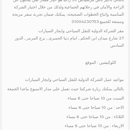
الراحة والأمان في رحلاتهم الجماعية.ولذلك من خلال اختيار الشركة
المناسبة واتباع الخطوات الصحيحة، يمكنك ضمان تجربة سفر مريحة
وممتعة للجميع.01004230753
مقر الشركة الدولية للنقل السياحي وايجار السيارات
27 شارع ميدان ابن الحكم , امام دنيا الجمبرى , برج المرمر , الدور
السادس
اللوكيشين : الموقع
مواعيد عمل الشركة الدولية للنقل السياحي وايجار السيارات
بالتالى يمكنك زيارة شركتنا حيث نعمل على مدار الاسبوع ماعدا الجمعة
السبت من 10 صباحا حتى 6 مساء
الاحد : من 10 صباحا حتى 6 مساء
الثلاثاء : من 10 صباحا حتى 6 مساء
الاربعاء : من 10 صباحا حتى 6 مساء