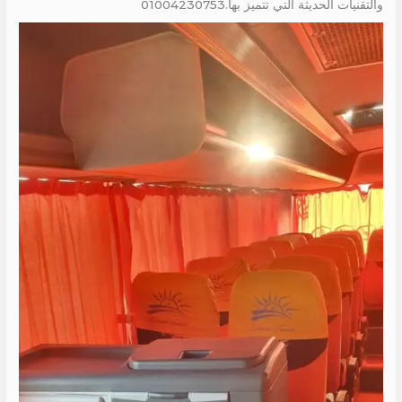
والتقنيات الحديثة التي تتميز بها.01004230753