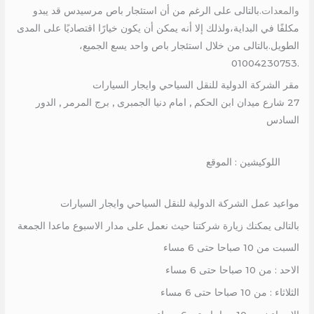
والمعدات.
بالتالى على الرغم من أن استئجار باص مرسيدس قد يبدو
مكلفًا في البداية،ولذلك إلا أنه يمكن أن يكون خيارًا اقتصاديًا على المدى
الطويل.بالتالى من خلال استئجار باص واحد يسع الجميع،
.01004230753
مقر الشركة الدولية للنقل السياحي وايجار السيارات
27 شارع ميدان ابن الحكم , امام دنيا الجمبرى , برج المرمر , الدور
السادس
اللوكيشين : الموقع
مواعيد عمل الشركة الدولية للنقل السياحي وايجار السيارات
بالتالى يمكنك زيارة شركتنا حيث نعمل على مدار الاسبوع ماعدا الجمعة
السبت من 10 صباحا حتى 6 مساء
الاحد : من 10 صباحا حتى 6 مساء
الثلاثاء : من 10 صباحا حتى 6 مساء