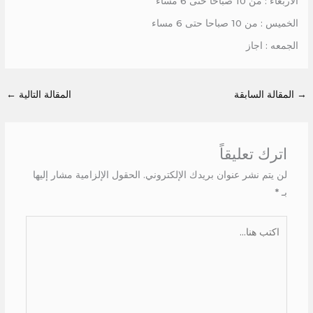
الاربعاء : من 10 صباحا حتى 6 مساء
الخميس : من 10 صباحا حتى 6 مساء
الجمعه : اجاز
→
المقالة السابقة
المقالة التالية
←
اترك تعليقاً
لن يتم نشر عنوان بريدك الإلكتروني.
الحقول الإلزامية مشار إليها
بـ
*
اكتب
هنا...