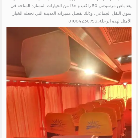
يعد باص مرسيدس 50 راكب واحدًا من الخيارات الممتازة المتاحة في
سوق النقل الجماعي، وذلك بفضل مميزاته العديدة التي تجعله الخيار
الأمثل لهذه الرحلة..01004230753