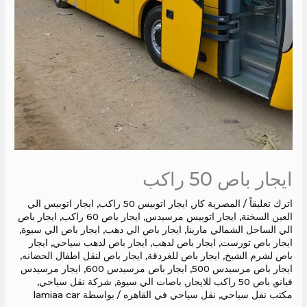
ايجار باص 50 راكب
اترك تعليقاً
/
المصرية كار
,
ايجار اتوبيس 50 راكب
,
ايجار اتوبيس الي
العين السخنة
,
ايجار اتوبيس مرسيدس
,
ايجار باص 60 راكب
,
ايجار باص
الي الساحل الشمالي مارينا
,
ايجار باص الي دهب
,
ايجار باص الي سيوة
,
ايجار باص تورست
,
ايجار باص لدهب
,
ايجار باص لدهب سياحي
,
ايجار
باص لشرم الشيخ
,
ايجار باص للغردقة
,
ايجار باص لنقل اطفال الحضانه
,
ايجار باص مرسيدس 500
,
ايجار باص مرسيدس 600
,
ايجار مرسيدس
فيانو
,
باص 50 راكب للايجار
,
باصات الي سيوة
,
شركة نقل سياحي
,
مكتب نقل سياحي
,
نقل سياحي في القاهره
/ بواسطة
lamiaa car