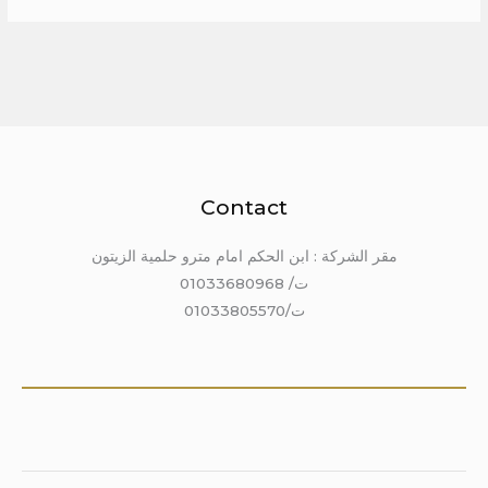
Contact
مقر الشركة : ابن الحكم امام مترو حلمية الزيتون
ت/ 01033680968
ت/01033805570