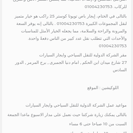
للركاب. 01004230753
بالتالى في الختام، إيجار باص تويوتا كوستر 25 راكب هو خيار متميز
لنقل المجموعات الكبيرة 01004230753 . بالتالى إنه يوفر السعة
والمرونة والراحة والسلامة، مما يجعله الخيار الأمثل للمناسبات
والأحداث التي تتطلب نقل عدد كبير من الناس دفعةً واحدة.
01004230753
مقر الشركة الدولية للنقل السياحي وايجار السيارات
27 شارع ميدان ابن الحكم , امام دنيا الجمبرى , برج المرمر , الدور
السادس
اللوكيشين : الموقع
مواعيد عمل الشركة الدولية للنقل السياحي وايجار السيارات
بالتالى يمكنك زيارة شركتنا حيث نعمل على مدار الاسبوع ماعدا الجمعة
السبت من 10 صباحا حتى 6 مساء