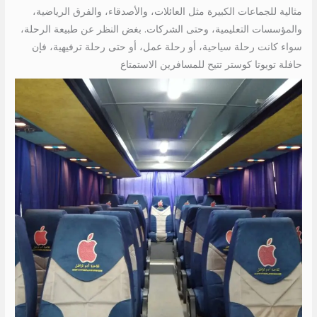
مثالية للجماعات الكبيرة مثل العائلات، والأصدقاء، والفرق الرياضية،
والمؤسسات التعليمية، وحتى الشركات. بغض النظر عن طبيعة الرحلة،
سواء كانت رحلة سياحية، أو رحلة عمل، أو حتى رحلة ترفيهية، فإن
حافلة تويوتا كوستر تتيح للمسافرين الاستمتاع