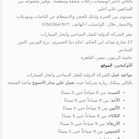
بالتالي تأجير اتوبيسات رحلات مكيفة ومعقمة , توفير مجموعه من
السائقين علي اعلي
مستوى من الخبرة ولذلك للحجز والاستعلام عن الباصات وموديلات
والاسعار خلال : الواتساب / الهاتف : 01503641917
مقر الشركة الدولية للنقل السياحي وايجار السيارات:
27 شارع ميدان ابن الحكم، امام دنيا الجمبري، برج المرمر، الدور
السادس
حلمية الزيتون، مصر، القاهرة.
اللوكيشين
:
الموقع
مواعيد عمل
الشركة الدولية للنقل السياحي وايجار السيارات
بالتالي يمكنك زيارة شركتنا حيث
نعمل علي مدار الاسبوع
ماعدا الجمعة.
السبت:
من 9 صباحاً حتي 5 مساءً
الأحد:
من 9 صباحاً حتي 5 مساءً
الأثنين
من 9 صباحاً حتي 5 مساءً
الثلاثاء:
من 9 صباحاً حتي 5 مساءً
الاربعاء:
من 9 صباحاً حتي 5 مساءً
الخميس:
من 9 صباحاً حتي 5 مساءً