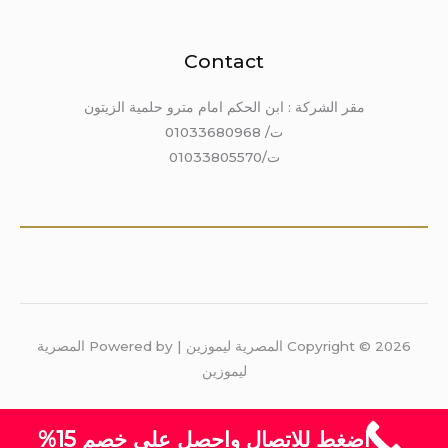
Contact
مقر الشركة : ابن الحكم امام مترو حلمية الزيتون
ت/ 01033680968
ت/01033805570
Copyright © 2026 المصرية ليموزين | Powered by المصرية
ليموزين
اضغط للاتصال واحصل على خصم 15%