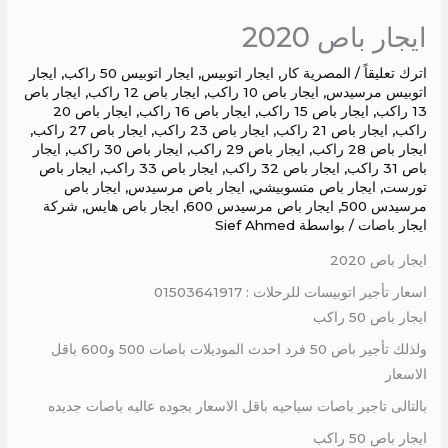
ايجار باص 2020
اترك تعليقاً
/
المصرية كار
,
ايجار اتوبيس
,
ايجار اتوبيس 50 راكب
,
ايجار
اتوبيس مرسيدس
,
ايجار باص 10 راكب
,
ايجار باص 12 راكب
,
ايجار باص
13 راكب
,
ايجار باص 15 راكب
,
ايجار باص 16 راكب
,
ايجار باص 20
راكب
,
ايجار باص 21 راكب
,
ايجار باص 23 راكب
,
ايجار باص 27 راكب
,
ايجار باص 28 راكب
,
ايجار باص 29 راكب
,
ايجار باص 30 راكب
,
ايجار
باص 31 راكب
,
ايجار باص 32 راكب
,
ايجار باص 33 راكب
,
ايجار باص
تورست
,
ايجار باص متسوبيشي
,
ايجار باص مرسيدس
,
ايجار باص
مرسيدس 500
,
ايجار باص مرسيدس 600
,
ايجار باص هايس
,
شركة
ايجار باصات
/ بواسطة
Sief Ahmed
ايجار باص 2020
اسعار تأجير اتوبيسات للرحلات : 01503641917
ايجار باص 50 راكب
ولذلك تأجير باص 50 فرد احدث الموديلات باصات 500 و600 باقل
الاسعار
بالتالى تاجير باصات سياحيه باقل الاسعار بجوده عاليه باصات جديده
ايجار باص 50 راكب