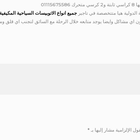
01115
الدولية هيا متتخصصة في تاجير
جميع انواع الاتوبيسات السياحية المكيفية
ي مشاكل وايضا يوجد متابعه خلال الرحلة مع السائق لتجنب اي قلق ومشاكل 75586
ول الإلزامية مشار إليها بـ
*