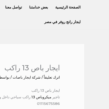
خطي
الصفحة الرئيسية
بعض خدامتنا
تواصل معنا
لى
لمحتوى
ايجار رانج روفر في مصر
ايجار باص 13 راكب
اترك تعليقاً
/
شركة ايجار باصات
/ بواسط
ايجار باص 13 راكب
تاجير
ميكروباص 13
01115675586