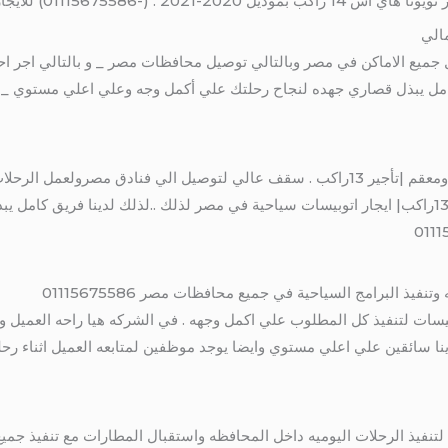
لايجار تويوتا هاي اس 14 راكب موديل 2020
الي
كامل يبذل قصاري جهده لنجاح رحلتك علي أكمل وجه وعلي اعلي مستوي _ 
و بالتالي هاي اس 13راكب الباص مكيف ومعقم |تأجير 13راكب . سقف عالي لتوصيل الي فنادق
وجميع الرحلات. لذلك تأجير سقف عالي 13راكب| ايجار اتوبيسات سياحية في مصر لذلك ..لذلك لدين
فيذ البرامج السياحية في جميع محافظات مصر 01115675586
بيسات لتنفيذ كل المطلوب علي اكمل وجهه . في الشركه هيا راحه العميل و
نا سائقين علي اعلي مستوي وايضا يوجد موظفين لمتابعه العميل اثناء رحل
تنفيذ الرحلات اليوميه داخل المحافظه واستقبال المطارات مع تنفيذ جميع 