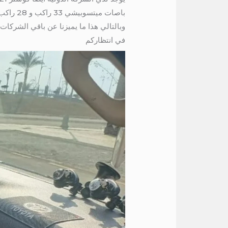
باصات ميتسوبيشي 33 راكب و 28 راكب جميع موديلات 2020 و 2021
وبالتالي هذا ما يميزنا عن باقي الشركات
في انتظاركم