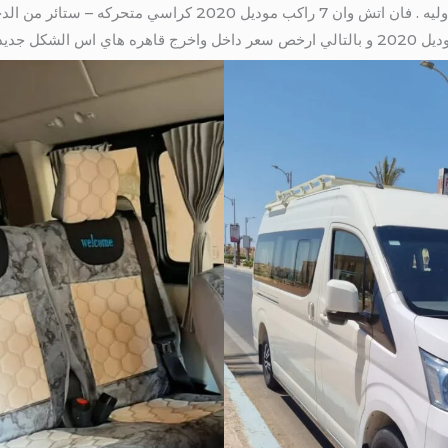
202 كراسي متحركه – ستائر من الدخل