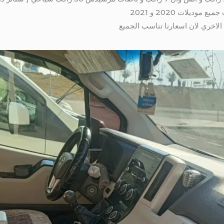
 الاخري لان اسعارنا تناسب الجميع