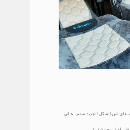
ره اسعار تناسب الجميع الافراد هاي اس الشكل الجديد سقف عالي