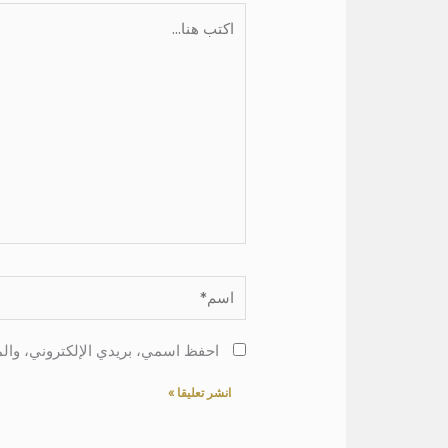
اكتب
هنا...
اسم*
احفظ اسمي، بريدي الإلكتروني، والم