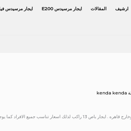
ارشيف
المقالات
ايجار مرسيدس E200
ايجار مرسيدس فيا
ة
kenda kenda
راكب سياحي داخل وخارج قاهره . ايجار باص 13 راكب لذلك اسعار تناسب جميع 