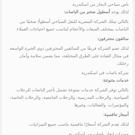
باص سياحي لايجار من اسكندرية
لذلك يوجد
أسطول ضخم من الباصات:
بالتالي تملك الشركة المصرية للنقل السياحي أسطولًا ضخمًا من
الباصات بمختلف السعات والأحجام لتناسب جميع احتياجات العملاء.
سائقون محترفون:
لذلك تضم الشركة فريقًا من السائقين المحترفين ذوي الخبرة الواسعة
في مجال القيادة على الطرق المختلفة، مما يضمن سلامة وأمان
رحلتك.
شركة باصات في اسكندرية
خدمات متنوعة:
بالتالي توفر الشركة خدمات متنوعة تشمل تأجير الباصات للرحلات
السياحية، والرحلات المدرسية، والرحلات الجامعية، والرحلات الخاصة،
والمؤتمرات، والفعاليات، وغيرها.
أسعار تنافسية:
لذلك تقدم الشركة أسعارًا تنافسية تناسب جميع الميزانيات.
مميزات ايجار باصات من اسكندرية