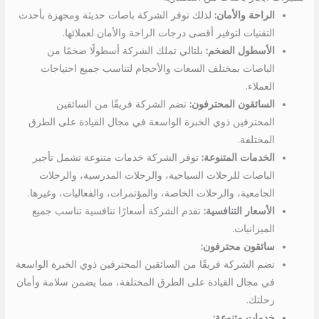
الراحة والأمان:
لذلك توفر الشركة باصات حديثة ومجهزة بأحدث
التقنيات لتوفير أقصى درجات الراحة والأمان لعملائها.
الأسطول الضخم:
بلتالي تملك الشركة أسطولًا ضخمًا من
الباصات بمختلف السعات والأحجام لتناسب جميع احتياجات
العملاء.
السائقون المحترفون:
تضم الشركة فريقًا من السائقين
المحترفين ذوي الخبرة الواسعة في مجال القيادة على الطرق
المختلفة.
الخدمات المتنوعة:
توفر الشركة خدمات متنوعة تشمل تأجير
الباصات للرحلات السياحية، والرحلات المدرسية، والرحلات
الجامعية، والرحلات الخاصة، والمؤتمرات، والفعاليات، وغيرها.
الأسعار التنافسية:
تقدم الشركة أسعارًا تنافسية تناسب جميع
الميزانيات.
سائقون محترفون:
تضم الشركة فريقًا من السائقين المحترفين ذوي الخبرة الواسعة
في مجال القيادة على الطرق المختلفة، مما يضمن سلامة وأمان
رحلتك.
خدمات متنوعة: