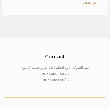
Contact
مقر الشركة : ابن الحكم امام مترو حلمية الزيتون
ت/ 01033680968
ت/01033805570