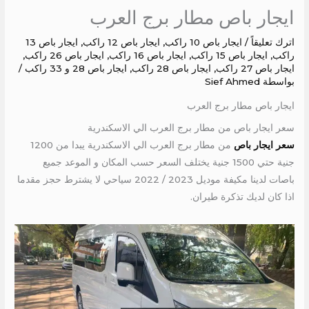
ايجار باص مطار برج العرب
اترك تعليقاً
/
ايجار باص 10 راكب
,
ايجار باص 12 راكب
,
ايجار باص 13
راكب
,
ايجار باص 15 راكب
,
ايجار باص 16 راكب
,
ايجار باص 26 راكب
,
ايجار باص 27 راكب
,
ايجار باص 28 راكب
,
ايجار باص 28 و 33 راكب
/
بواسطة
Sief Ahmed
ايجار باص مطار برج العرب
سعر ايجار باص من مطار برج العرب الي الاسكندرية
سعر ايجار باص
من مطار برج العرب الي الاسكندرية يبدا من 1200
جنية حتي 1500 جنية يختلف السعر حسب المكان و الموعد جميع
باصات لدينا مكيفة موديل 2023 / 2022 سياحي لا يشترط حجز مقدما
اذا كان لديك تذكرة طيران.