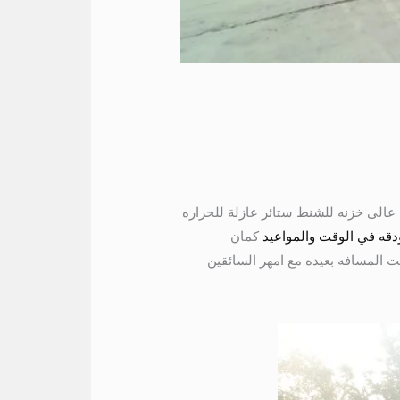
 مريحه سقف عالى خزنه للشنط ستائر عازلة للحراره
دقه في الوقت والمواعيد
كمان
مهما كانت المسافه بعيده مع امهر السائقين