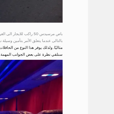
باص مرسيدس 50 راكب للايجار الى الغردقة 01004230753
بالتالى عندما يتعلق الأمر بتأمين وسيلة نقل للرحل
مثاليًا. ولذلك يوفر هذا النوع من الحاف
سنلقي نظرة على بعض الجوانب المهمة ل