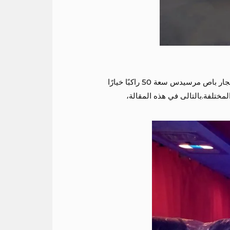
يعتبر إيجار باص مرسيدس سعة 50 راكبًا خيارًا
لمختلفة.بالتالى في هذه المقالة،