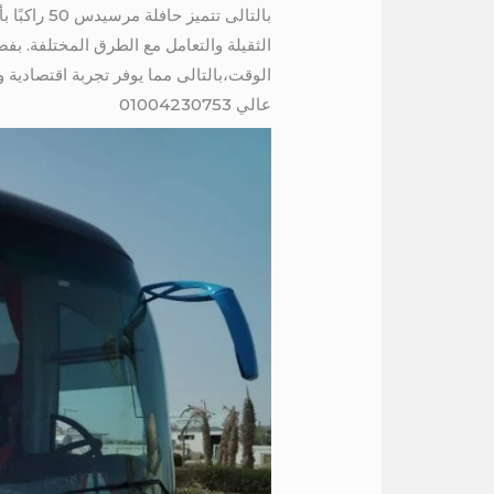
الثقيلة والتعامل مع الطرق المختلفة. ب
الوقت،بالتالى مما يوفر تجربة اقتصادية 
عالي 01004230753