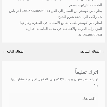
الخدمات الترفيهيه بمصر
يجار باص كوستر من المطار الي الغردقة 01033680968, أجر باص
24 راكب الي مدينة شرم الشيخ
ايجار باص كوستر للقيام بجميع الايفنتات في القاهرة وخارجها ,
المؤتمرات الدولية والافتتاحية في مدينة العاصمة الادارية
01033680968.
→
المقالة السابقة
المقالة التالية
←
اترك تعليقاً
لن يتم نشر عنوان بريدك الإلكتروني.
الحقول الإلزامية مشار إليها
بـ
*
اكتب
هنا...