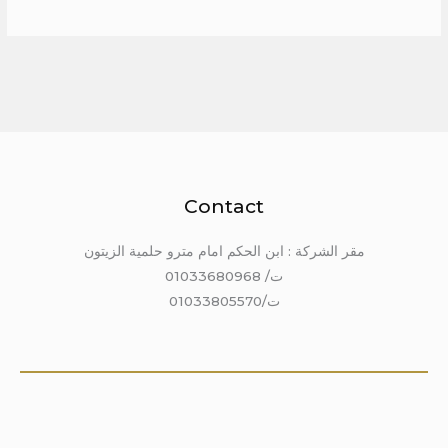
Contact
مقر الشركة : ابن الحكم امام مترو حلمية الزيتون
ت/ 01033680968
ت/01033805570