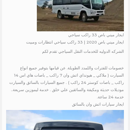
ايجار ميني باص 33 راكب سياحي
ايجار ميني باص 2020 | 33 راكب سياحي انتظارات ومبيت
الشركه الدوليه للخدمات النقل السياجي تقدم لكم
خصومات للفترات واللمدد الطويلة. عن قيامها بتوفير جميع انواع
السيارت ( ملاكي _ هيونداي اتش وان 7 راكب _ باصات هاي اس 14
راكب _ باصات كوستر 24 راكب ) . جميع السيارات بالسائق والسيارت
موديلات حديثة ومكيفة والسائقين علي خلق . خدمة ليموزين سريعة..
خدمة 24 ساعة.
ايجار سيارات اتش وان بالسائق