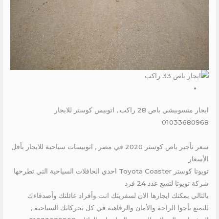
ايجار متسوبيشي باص 28 راكب , اتوبيس كوستر للايجار
01033680968
سعر تأجير باص كوستر 2020 في مصر , اتوبيسات سياحية للايجار بأقل
الأسعار
تويوتا كوستر Toyota Coaster احدي الحافلات السياحية التي تطرحها
شركة تويوتا لتسع عدد 24 فرد
بالتالي يمكنك ايجارها الان لسفريتك انت وأفراد عائلتك وأصدقاءك
للتمتع بأجوا الراحة والأمان والرفاهية في كل تحركاتك السياحية ,