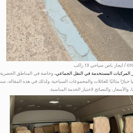
هر المركبات المستخدمة في النقل الجماعي،
وخاصة في المناطق الحضرية.ول
تالى مما يجعلها خيارًا مثاليًا للعائلات والمجموعات السياحية. ولذلك في هذه المق