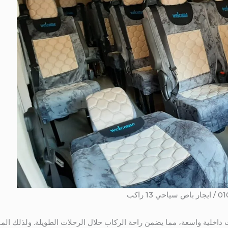
ت داخلية واسعة، مما يضمن راحة الركاب خلال الرحلات الطويلة. ولذلك ال