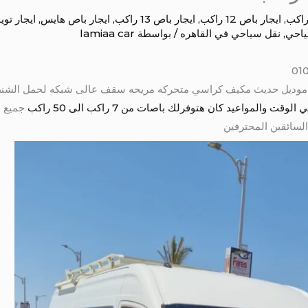
,
ايجار باص 12 راكب
,
ايجار باص 13 راكب
,
ايجار باص هايس
,
ايجار توي
ياحي
,
نقل سياحي في القاهره
/ بواسطة
lamiaa car
المواعيد كان هتوفرلك باصات من 7 راكب الى 50 راكب
جميع ا
السائقين المحترفين