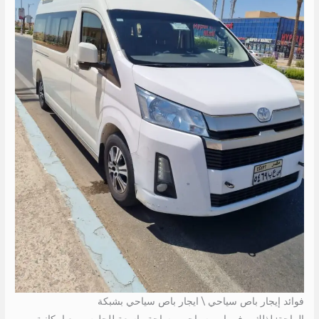
فوائد إيجار باص سياحي \ ايجار باص سياحي بشبكة
الراحة: لذلك يوفر باص سياحي مساحة واسعة للجلوس مع إمكانية