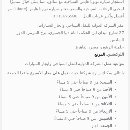
استئجار سيارة تويوتا هايس السياحية مع سائق، مما يمثل خيارًا متميزًا
لمحبي الرحلات السياحية والسفر. تعتبر سيارة تويوتا هايس (Hiace) من
أفضل وأكبر عربات النقل … 01115675586
مقر الشركة الدولية للنقل السياحي وايجار السيارات:
27 شارع ميدان ابن الحكم، امام دنيا الجمبري، برج المرمر، الدور
السادس
حلمية الزيتون، مصر، القاهرة.
اللوكيشين
:
الموقع
مواعيد عمل
الشركة الدولية للنقل السياحي وايجار السيارات
بالتالي يمكنك زيارة شركتنا حيث
نعمل علي مدار الاسبوع
ماعدا الجمعة.
السبت:
من 9 صباحاً حتي 5 مساءً
الأحد:
من 9 صباحاً حتي 5 مساءً
الأثنين
من 9 صباحاً حتي 5 مساءً
الثلاثاء:
من 9 صباحاً حتي 5 مساءً
الاربعاء:
من 9 صباحاً حتي 5 مساءً
الخميس:
من 9 صباحاً حتي 5 مساءً
الجمعة:
اجازة