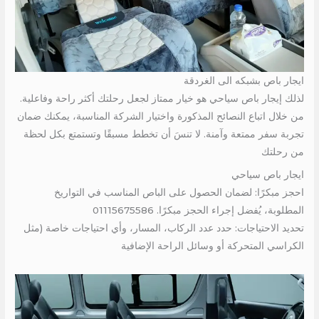
ايجار باص بشبكه الى الغردقة
لذلك إيجار باص سياحي هو خيار ممتاز لجعل رحلتك أكثر راحة وفاعلية.
من خلال اتباع النصائح المذكورة واختيار الشركة المناسبة، يمكنك ضمان
تجربة سفر ممتعة وآمنة. لا تنسَ أن تخطط مسبقًا وتستمتع بكل لحظة
من رحلتك
ايجار باص سياحي
احجز مبكرًا: لضمان الحصول على الباص المناسب في التواريخ
المطلوبة، يُفضل إجراء الحجز مبكرًا. 01115675586
تحديد الاحتياجات: حدد عدد الركاب، المسار، وأي احتياجات خاصة (مثل
الكراسي المتحركة أو وسائل الراحة الإضافية