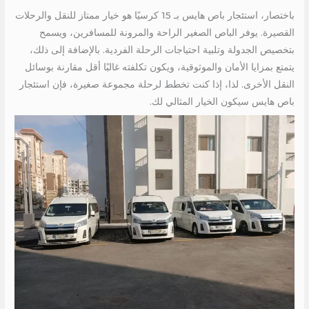
باختصار، استئجار باص هايس بـ 15 كرسيًا هو خيار ممتاز للنقل والرحلات
القصيرة. يوفر الباص الصغير الراحة والمرونة للمسافرين، ويسمح
بتخصيص الجدولة وتلبية احتياجات الرحلة الفردية. بالإضافة إلى ذلك،
يتمتع بمزايا الأمان والموثوقية، ويكون تكلفته غالبًا أقل مقارنة بوسائل
النقل الأخرى. لذا، إذا كنت تخطط لرحلة مجموعة صغيرة، فإن استئجار
باص هايس سيكون الخيار المثالي لك.