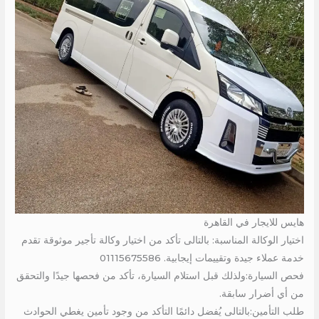
هايس للايجار في القاهرة
اختيار الوكالة المناسبة: بالتالى تأكد من اختيار وكالة تأجير موثوقة تقدم
خدمة عملاء جيدة وتقييمات إيجابية. 01115675586
فحص السيارة:ولذلك قبل استلام السيارة، تأكد من فحصها جيدًا والتحقق
من أي أضرار سابقة.
طلب التأمين:بالتالى يُفضل دائمًا التأكد من وجود تأمين يغطي الحوادث