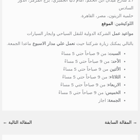
27 شارع ميدان ابن الحكم، امام دنيا الجمبري، برج المرمر، الدور
السادس
حلمية الزيتون، مصر، القاهرة.
اللوكيشين
:
الموقع
مواعيد عمل
الشركة الدولية للنقل السياحي وايجار السيارات
بالتالي يمكنك زيارة شركتنا حيث
نعمل علي مدار الاسبوع
ماعدا الجمعة.
السبت:
من 9 صباحاً حتي 5 مساءً
الأحد:
من 9 صباحاً حتي 5 مساءً
الأثنين
من 9 صباحاً حتي 5 مساءً
الثلاثاء:
من 9 صباحاً حتي 5 مساءً
الاربعاء:
من 9 صباحاً حتي 5 مساءً
الخميس:
من 9 صباحاً حتي 5 مساءً
الجمعة:
اجاز
→
المقالة السابقة
المقالة التالية
←