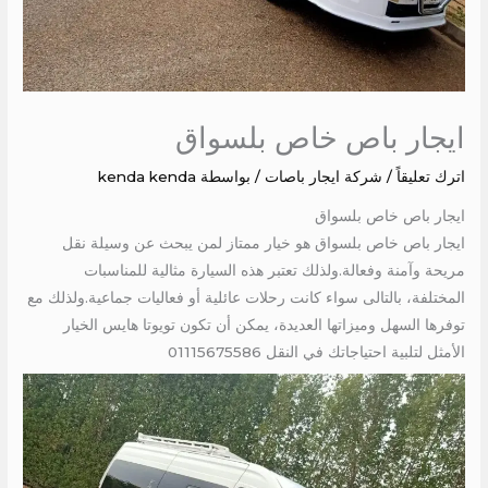
ايجار باص خاص بلسواق
اترك تعليقاً
/
شركة ايجار باصات
/ بواسطة
kenda kenda
ايجار باص خاص بلسواق
ايجار باص خاص بلسواق هو خيار ممتاز لمن يبحث عن وسيلة نقل
مريحة وآمنة وفعالة.ولذلك تعتبر هذه السيارة مثالية للمناسبات
المختلفة، بالتالى سواء كانت رحلات عائلية أو فعاليات جماعية.ولذلك مع
توفرها السهل وميزاتها العديدة، يمكن أن تكون تويوتا هايس الخيار
الأمثل لتلبية احتياجاتك في النقل 01115675586